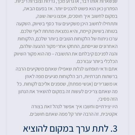
שנשארות אותו דבר, או גרוע מכך, גדלות וצוברות ריביות.
הפתרון כאן הוא פשוט להכניס יותר. אז בפעם הבאה,
במקום לחשוב איך חוסכים, אמצו גישה שונה,
ותתחילו לחשוב היכן משקיעים עוד כסף בשיווק. השקעה
בטוחה בשיווק קיימת, והיא נמצאת מתחת לאף שלכם.
ערכו ניתוח של הלקוחות הטובים ביותר שלכם, הלקוחות
האחרונים שגייסתם, התחקו אחרי מקור ההגעה שלהם,
והנה לפניכם קיבלתם את התשובה – מה הוא מקור השיווק
הכלכלי ביותר עבורכם.
אתם ודאי תופתעו לגלות שאפילו שאתם משקיעים הרבה
ברשתות חברתיות, רוב הלקוחות מגיעים מפה לאוזן
או משגרירים (אנשי מפתח), שמפנים אליכם לקוחות. כל
מה שאתם צריכים לעשות זה במקום להשאיר את הנתון
הזה פסיבי,
היו יצירתיים וחשבו איך אפשר לנהל זאת בצורה
אקטיבית. זה הרבה יותר קל ממה שאתם חושבים.
3. לתת ערך במקום להוציא