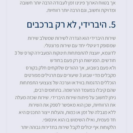
אך בטווח הארוך פינינו זמן לעבודה הרבה יותר חשובה
ומדויקת וחשוב, וגם הרבה יותר רווחיות.
5. היברידי, לא רק ברכבים
שירות היברידי הוא הגדרה לשירות שמשלב שירות
שמסופק דיגיטלי יחד עם שירות פרונטלי.
לדוגמא, יועצת להתפתחות תינוקות המעבירה קורס של 3
חודשים. הפגישות הן רק פעם בחודש
ולא פעם בשבוע, אך ההורים שלוקחים חלק בקורס
מקבלים מדי שבוע 3 שיעורים עם תרגילים מפורטים
הוכללים הדגמות בווידאו וערכה של צעצועי התפתחות
שהם קיבלו במעמד ההרשמה. בתחומים רבים,
ניתן לחשוב על פיתוח שירות היברידי. שירות שכזה מעלה
את הרווחיות, שכן הוא מאפשר לספק את השירות
ללא מגבלה של זמן או כמות, והעלות ייצור התכנים היא
חד פעמית, ואילו השימוש בו הוא אינסופי.
הלקוחות אף יכולים לקבל שירות בתדירות גבוהה יותר