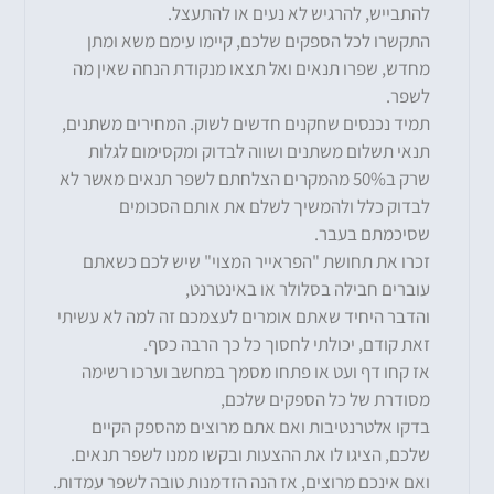
להתבייש, להרגיש לא נעים או להתעצל.
התקשרו לכל הספקים שלכם, קיימו עימם משא ומתן
מחדש, שפרו תנאים ואל תצאו מנקודת הנחה שאין מה
לשפר.
תמיד נכנסים שחקנים חדשים לשוק. המחירים משתנים,
תנאי תשלום משתנים ושווה לבדוק ומקסימום לגלות
שרק ב50% מהמקרים הצלחתם לשפר תנאים מאשר לא
לבדוק כלל ולהמשיך לשלם את אותם הסכומים
שסיכמתם בעבר.
זכרו את תחושת "הפראייר המצוי" שיש לכם כשאתם
עוברים חבילה בסלולר או באינטרנט,
והדבר היחיד שאתם אומרים לעצמכם זה למה לא עשיתי
זאת קודם, יכולתי לחסוך כל כך הרבה כסף.
אז קחו דף ועט או פתחו מסמך במחשב וערכו רשימה
מסודרת של כל הספקים שלכם,
בדקו אלטרנטיבות ואם אתם מרוצים מהספק הקיים
שלכם, הציגו לו את ההצעות ובקשו ממנו לשפר תנאים.
ואם אינכם מרוצים, אז הנה הזדמנות טובה לשפר עמדות.