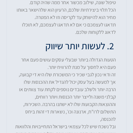
טיפול שונה, שילוב מכשור אחר ממה שהיה קודם.
הכל תלוי ביצירתיות שלכם, הרעיון הוא שלהישאר באותו
מחיר הוא להישחק עד לקריסה וזו לא המטרה.
תדאגו לעצמכם כי אם לא תדאגו לעצמכם, לא תוכלו
לדאוג ללקוחות שלכם.
2. לעשות יותר שיווק
הטעות הגדולה ביותר שבעלי עסקים עושים פעם אחר
פעם היא לחסוך על מנת להרוויח יותר.
זה ודאי נכון לגבי שכיר כי המשכורת שלו היא די קבועה,
אך למעשה בעל עסק יכול להגדיל את ההכנסות שלו
הרבה יותר ולשלב עובדים נוספים לקחת עוד צוותים או
קבלני משנה ולייצר יותר הכנסות ויותר רווחים,
וההוצאות הקבועות שלו לא ישתנו בהרבה. השכירות,
התשלום לרו"ח, ארנונה וכו׳, נשארות די זהות ביחס
להכנסה,
ובל נשכח שיש לכל עצמאי בישראל התחייבויות והלוואות