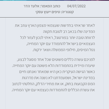
04/07/2022
כותב המאמר:
אלעד הדר
קטגוריה:
טיפים ייעוץ עסקי
לאחר שראיתי בחדשות שעצמאי מצפון הארץ עוזב את
המדינה שלו בכאב רב לטובת תקווה
לרווחה טובה יותר בפורטוגל
,
ראיתי לנכון לעזור לכל
העצמאיים בישראל להתמודד עם יוקר המחייה
,
נטל המיסים
,
חילופי הממשלה ושאר ירקות
.
לפניכם עשרה כללים פשוטים שכל אחד מסוגל לבצע
,
שיעזרו מיידית בהתמודדות הלא פשוטה עם יוקר המחייה
.
כאשר הגישה העיקרית כאן היא שמאחר ואנחנו חיים
במדינת ישראל
,
ושמעמדתנו לא נשנה את מדרגות
המס הקבועות בחוק
,
או את מחירי הדלק
,
החלטתי לכתוב
את עשרת הכללים להתמודדות כעצמאי עם יוקר המחייה
.