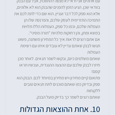
עם אלוהים אני ודאי לא מנסה להתווכח, אבל עם הבנק
בוודאי שכן. הגיע הזמן להפנים שהבנק הוא לא אלוהים,
אלא הוא ספק לכל דבר ועניין. הוא שם כדי לתת לכם את
התמיכה התזרימית לעסק שלכם, והפרנסה שלו הן
העמלות שלכם, וכמו כל ספק, העמלות הללו תלויות
במשא ומתן, והן רחוקות מלהיות "תורה מסיני“.
אם אתם רוצים לראות איך כל המחירון משתנה, פשוט
תגשו לבנק שאתם עדיין לא עובדים איתו עם רשימת
העמלות
שאתם משלמים כיום, ובקשו לשפר תנאים. לאחר מכן
חיזרו לבנק שלכם עם ההצעה ההנגדית, ועכשיו תראו
קסם!
פתאום קיים מחירון ויש מחירון במיוחד לכם. הבנק הוא
ספק ובדיוק כמו שאתם מוכנים לתת תנאים טובים
ללקוחות
שאתם רוצים לשמר כך בדיוק פועל הבנק.
10. אחת ההוצאות הגדולות