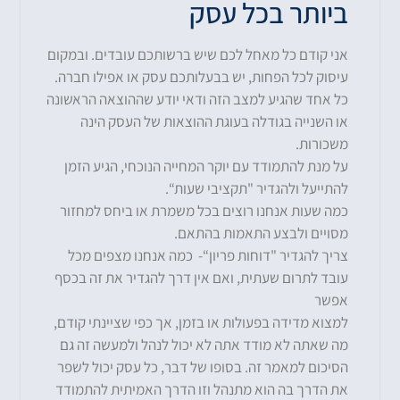
ביותר בכל עסק
אני קודם כל מאחל לכם שיש ברשותכם עובדים
.
ובמקום
עיסוק לכל הפחות
,
יש בבעלותכם עסק או אפילו חברה
.
כל אחד שהגיע למצב הזה ודאי יודע שההוצאה הראשונה
או השנייה בגודלה בעוגת ההוצאות של העסק הינה
משכורות
.
על מנת להתמודד עם יוקר המחייה הנוכחי
,
הגיע הזמן
להתייעל ולהגדיר
"
תקציבי שעות
“.
כמה שעות אנחנו רוצים בכל משמרת או ביחס למחזור
מסויים ולבצע התאמות בהתאם
.
צריך להגדיר
"
דוחות פריון
“-
כמה אנחנו מצפים מכל
עובד לתרום שעתית
,
ואם אין דרך להגדיר את זה בכסף
אפשר
למצוא מדידה בפעולות או בזמן
,
אך כפי שציינתי קודם
,
מה שאתה לא מודד אתה לא יכול לנהל ולמעשה זה גם
הסיכום למאמר זה
.
בסופו של דבר
,
כל עסק יכול לשפר
את הדרך בה הוא מתנהל וזו הדרך האמיתית להתמודד