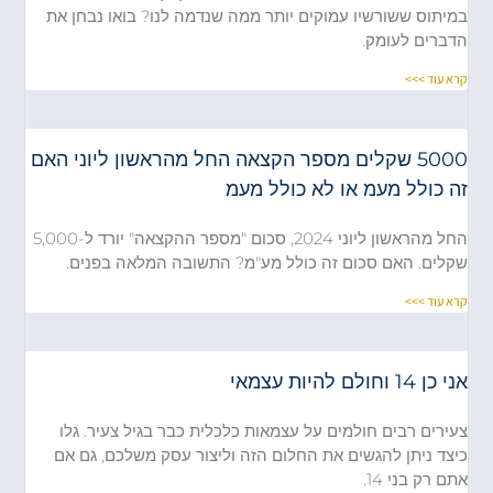
במיתוס ששורשיו עמוקים יותר ממה שנדמה לנו? בואו נבחן את
הדברים לעומק.
קרא עוד >>>
5000 שקלים מספר הקצאה החל מהראשון ליוני האם
זה כולל מעמ או לא כולל מעמ
החל מהראשון ליוני 2024, סכום "מספר ההקצאה" יורד ל-5,000
שקלים. האם סכום זה כולל מע"מ? התשובה המלאה בפנים.
קרא עוד >>>
אני כן 14 וחולם להיות עצמאי
צעירים רבים חולמים על עצמאות כלכלית כבר בגיל צעיר. גלו
כיצד ניתן להגשים את החלום הזה וליצור עסק משלכם, גם אם
אתם רק בני 14.