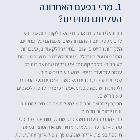
1. מתי בפעם האחרונה
העליתם מחירים?
רוב בעלי העסקים נאבקים להשיג לקוחות ומאחר ואין
להם מספיק עבודה הם חוששים שאם הם יעלו מחירים,
הלקוחות הקיימים יעזבו. מחירי הדלק עולים, משכורות
המינימום עולות ובכלל, מי יכול לשלם כיום שכר מינימום
לעובדים? כל כך קשה לגייס עובדים שהמשכורות רק
עולות עוד ועוד בניסיון להשיג עובדים טובים.
שכירויות עולות, רכבים משומשים נמכרים מעל המחירון
ולקנות חדש כמעט בלתי אפשרי כי צריך לחכות לפעמים
8-9 חודשים.
הפתרון להרוויח יותר הוא להעלות את המחיר ולהתאים
אותו לרווחיות הרצויה.
כדי להתמודד עם החשש מנטישת לקוחות אתן לכם כלי
פשוט – תוך כדי העלאת המחיר שנו את המוצר במעט.
תוספת במוצר, אריזה שונה, משך טיפול ארוך יותר, שיטת