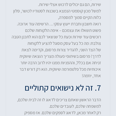
שירות, הם גם יכולים לרכוש אצלי שירות.
למשל מכון קוסמטי הנמצא בשכנות לסטודיו לכושר, סלון
כלות הקיים סמוך למספרה,
רואה חשבון וחברת ייעוץ עסקי… הרשימה עוד ארוכה.
פשוט תשאלו את עצמכם – איפה הלקוחות שלכם
רוכשים עוד שירות וכעת כל שנשאר לכם הוא לתכנן הטבה
צולבת: מה כל בעל עסק מסוגל להציע ללקוחות
של הצד השני, להגדיר צורות פרסום, וקדימה לצאת
לדרך! פרסום בשיתופי פעולה מצריך הוצאה שיווקית
זניחה אם בכלל, וההפניות ממנו יהיו לרוב הרבה יותר
איכותיות מכל פלטפורמה שיווקית. הוא רק דורש דבר
אחד, יוזמה!
7. זה לא נישואים קתוליים
הדבר הראשון שאתם צריכים לדאוג לו זה לבית שלכם,
למשפחה שלכם, לעובדים שלכם.
רק לאחר מכאן, לדאוג לספקים שלכם. אז מספיק