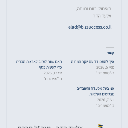
באיחולי רווח ורווחה
,
אלעד הדר
elad@bizsuccess.co.il
קשור
איך להתמודד עם יוקר המחיה
האם שווה לעזוב לארצות הברית
מאי 5, 2026
כדי לעשות כסף
ב-"מאמרים"
יוני 12, 2026
ב-"מאמרים"
אני בעל מסעדה והעובדים
מבקשים העלאות
יולי 7, 2026
ב-"מאמרים"
אלעד הדר - מנכ"ל חברת