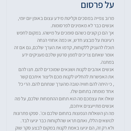
על פרסום
מרוב צפייה במסכים וקליטת מידע עצום באופן יום יומי,
אנשים כבר לא מאמינים לפרסומות.
אך הם כן קונים כשהם סומכים על מישהו. במקום לחפש
רעיונות על מבצע חדש, או כמה אחוזי הנחה
תוכלו להעניק ללקוחות, קדמו את הערך שלכם, גם אם זה
אומר שאתם צריכים לממן סרטון שלכם מעניקים ידע
במתנה.
אנשים אוהבים לקנות ושונאים שמוכרים להם. תנו להם
את האפשרות להחליט לקנות מכם וליצור איתכם קשר
, כי היתה להם חוויה טובה מהערך שנתתם להם. הרי כל
אחד מומחה בתחום שלו.
שאלו את עצמכם מה הוא תחום ההתמחות שלכם, על מה
אנשים מתייעצים איתכם,
מה הן השאלות הנפוצות בתחום שלכם וכו׳. ספקו פתרונות
לנושאים הללו, ואתם תראו שהלקוחות כבר יגיעו לבד.
ולא רק זה, הם יגיעו באמת לקנות במקום לבצע סקר שוק