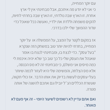
עם יוקר המחייה
,
כי אני לא יודע מה איתכם
,
אבל מבחינתי אין לי ארץ
אחרת
.
זו הארץ שבה נולדתי
,
זו הארץ שבה בחרתי לחיות
,
להקים משפחה וללדת את ילדיי
,
ואעשה ככל שאוכל כדי
שדור ההמשך שלי ילכו בדרכי
.
אז במקום לקטר על המצב
,
על הממשלה או
על יוקר
המחייה
,
בחרתי להיות יותר טוב במשחק הזה שנקרא
"
בעל עסק
“.
כדי לנצח בו
,
ומבחינתי לנצח בו אומר
שאנהל את העסק שלי כל כך טוב כך שלא יהיה איכפת לי
כמה מיסים אני משלם
,
כי מבחינתי זה לא מס הכנסה
,
אלא מס הצלחה
,
והמשימה שלי היא לעזור לכמה שיותר
בעלי עסקים לעשות בדיוק את אותו הדבר
.
אז כולי תקווה
,
שעשרת הכללים הנ״ל יובילו גם אתכם להשגה של אותה
מטרה
.
ואם אתם עדיין לא רשומים לשיעור היומי – זה אף פעם לא
מאוחר.