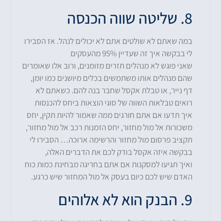
8. שליטה שווה הכנסה
במה שאתם לא שולטים אתם לא יכולים לנהל. אז הסבירו
לי בבקשה איך זה שעדיין 95% מהעסקים
שאני פוגש לא מנהלים תזרים מזומנים, ורוב אלו שאומרים
שהם מנהלים אותו משתמשים בכלים מיושנים כמו יומן,
דף נייר, או טבלת אקסל שחבר בנה להם. כשאתם לא
רואים טבלאות השווה של סוגי הוצאות ביחס להכנסות
איך תדעו אם אתם חורגים ממה שאמור להיות תקין, יחס
משכורות אל מול מחזור, יחס הזמנות רכב אל מול מחזור,
תקציב פרסום מול מחזור והרשימה ארוכה… הסבירו לי
בבקשה איזה אקסל בודק לכם את הדברים האלה,
ואיך תגיעו למסקנות אם אתם בחריגה מבחינת כמות כוח
האדם שיש לכם כיום בעסק אל מול המחזור שיש כרגע.
9. הבנק הוא לא אלוהים