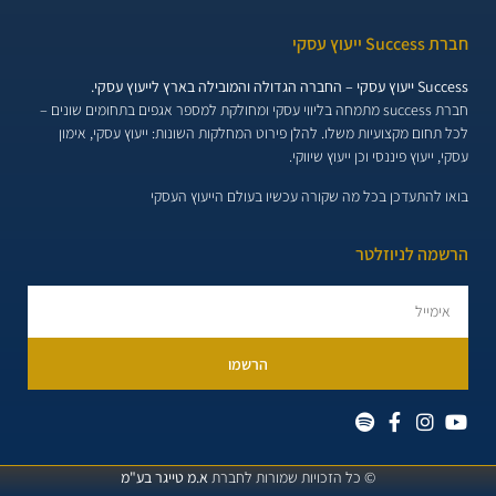
חברת Success ייעוץ עסקי
Success ייעוץ עסקי – החברה הגדולה והמובילה בארץ לייעוץ עסקי.
חברת success מתמחה בליווי עסקי ומחולקת למספר אגפים בתחומים שונים –
לכל תחום מקצועיות משלו. להלן פירוט המחלקות השונות:
ייעוץ עסקי, אימון
עסקי, ייעוץ פיננסי וכן ייעוץ שיווקי.
בואו להתעדכן בכל מה שקורה עכשיו בעולם הייעוץ העסקי
הרשמה לניוזלטר
הרשמו
© כל הזכויות שמורות לחברת
א.מ טייגר בע"מ