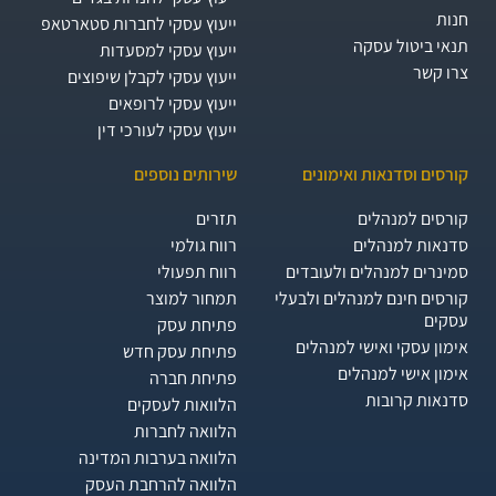
חנות
ייעוץ עסקי לחברות סטארטאפ
תנאי ביטול עסקה
ייעוץ עסקי למסעדות
צרו קשר
ייעוץ עסקי לקבלן שיפוצים
ייעוץ עסקי לרופאים
ייעוץ עסקי לעורכי דין
קורסים וסדנאות ואימונים
שירותים נוספים
קורסים למנהלים
תזרים
סדנאות למנהלים
רווח גולמי
סמינרים למנהלים ולעובדים
רווח תפעולי
קורסים חינם למנהלים ולבעלי
תמחור למוצר
עסקים
פתיחת עסק
אימון עסקי ואישי למנהלים
פתיחת עסק חדש
אימון אישי למנהלים
פתיחת חברה
סדנאות קרובות
הלוואות לעסקים​
הלוואה לחברות
הלוואה בערבות המדינה
הלוואה להרחבת העסק