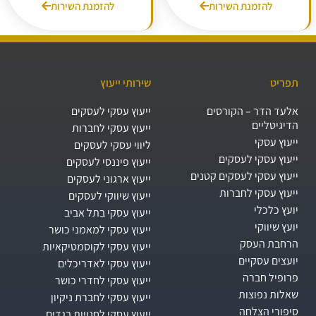
להזמנת השירות
להזמנת השירות
תפריט
שירותי ייעוץ
אלעד הדר – הקורסים
ייעוץ עסקי לעסקים
הדיגיטליים
ייעוץ עסקי לחברות
ייעוץ עסקי
ליווי עסקי לעסקים
ייעוץ עסקי לעסקים
ייעוץ פיננסי לעסקים
ייעוץ עסקי לעסקים קטנים
ייעוץ ארגוני לעסקים
ייעוץ עסקי לחברות
ייעוץ שיווקי לעסקים
יועץ כלכלי
ייעוץ עסקי בתל אביב
יועץ שיווקי
ייעוץ עסקי למאמני כושר
הרחבת העסק​
ייעוץ עסקי לקוסמטיקאיות
יועצים עסקיים
ייעוץ עסקי לאדריכלים
פרופיל חברה
ייעוץ עסקי לחדרי כושר
שאלות נפוצות
ייעוץ עסקי לחברת ניקיון
סיפורי הצלחה
ייעוץ עסקי לחנויות בגדים