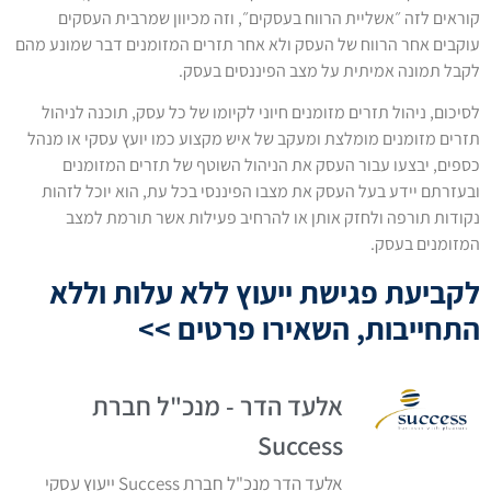
קוראים לזה ״אשליית הרווח בעסקים״, וזה מכיוון שמרבית העסקים
עוקבים אחר הרווח של העסק ולא אחר תזרים המזומנים דבר שמונע מהם
לקבל תמונה אמיתית על מצב הפיננסים בעסק.
לסיכום, ניהול תזרים מזומנים חיוני לקיומו של כל עסק, תוכנה לניהול
תזרים מזומנים מומלצת ומעקב של איש מקצוע כמו יועץ עסקי או מנהל
כספים, יבצעו עבור העסק את הניהול השוטף של תזרים המזומנים
ובעזרתם יידע בעל העסק את מצבו הפיננסי בכל עת, הוא יוכל לזהות
נקודות תורפה ולחזק אותן או להרחיב פעילות אשר תורמת למצב
המזומנים בעסק.
לקביעת פגישת ייעוץ ללא עלות וללא
התחייבות, השאירו פרטים >>
אלעד הדר - מנכ"ל חברת
Success
אלעד הדר מנכ"ל חברת Success ייעוץ עסקי