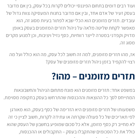
ועוד רבים דומים בתחום הפיננסי יכולים לקרות בכל עסק, בין אם מדובר
בעסק זעיר של אדם אחד, ובין אם מדובר בחנות המעסיקה צוות גדול של
עובדים. תזרים מזומנים הוא הכלי שבא לפתור בעיות מסוג זה, הוא
מאפשר לקחת שליטה מלאה על ניהול תזרים המזומנים בעסק באופן
מדויק וקפדני במטרה לייצר רווחיות, כסף נזיל ויציבות, וכן למנוע מקרים
מסוג זה.
אז, מהו תזרים מזומנים, למה זה חשוב לכל עסק, מה הוא כולל ועל מה
רצוי להקפיד בזמן ניהול תזרים מזומנים של עסק?
תזרים מזומנים – מהו?
במשפט אחד: תזרים מזומנים הוא מונח מתחום הניהול והחשבונאות
המתייחס לסך כל ההוצאות וההכנסות שהתרחשו בעסק בתקופה מסוימת.
משמעותו של תזרים מזומנים היא הזרימה של כסף בעסק, הוא מאורגן
לפי תאריכים של כל פעולה שקרתה או עתידה לקרות, חשוב לציין כי זה
לא מחייב רק כסף מזומן, אלא כל סכום שמופיע בחשבון של העסק שהוא
כולל את כל הסכומים שהתקבלו בעסק – התקבולים או ההכנסות,