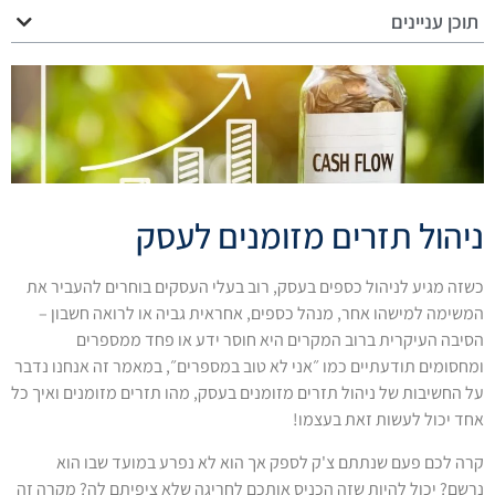
תוכן עניינים
ניהול תזרים מזומנים לעסק
כשזה מגיע לניהול כספים בעסק, רוב בעלי העסקים בוחרים להעביר את
המשימה למישהו אחר, מנהל כספים, אחראית גביה או לרואה חשבון –
הסיבה העיקרית ברוב המקרים היא חוסר ידע או פחד ממספרים
ומחסומים תודעתיים כמו ״אני לא טוב במספרים״, במאמר זה אנחנו נדבר
על החשיבות של ניהול תזרים מזומנים בעסק, מהו תזרים מזומנים ואיך כל
אחד יכול לעשות זאת בעצמו!
קרה לכם פעם שנתתם צ'ק לספק אך הוא לא נפרע במועד שבו הוא
נרשם? יכול להיות שזה הכניס אותכם לחריגה שלא ציפיתם לה? מקרה זה