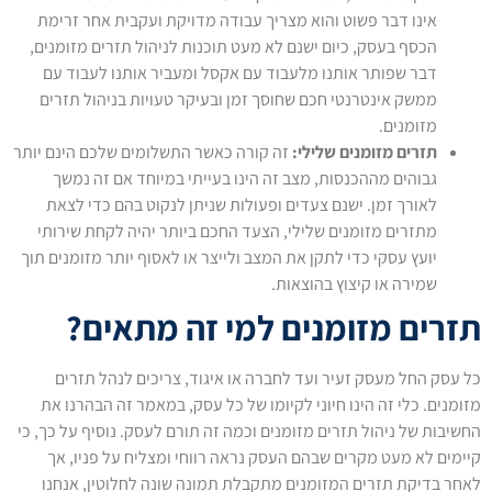
אינו דבר פשוט והוא מצריך עבודה מדויקת ועקבית אחר זרימת
הכסף בעסק, כיום ישנם לא מעט תוכנות לניהול תזרים מזומנים,
דבר שפותר אותנו מלעבוד עם אקסל ומעביר אותנו לעבוד עם
ממשק אינטרנטי חכם שחוסך זמן ובעיקר טעויות בניהול תזרים
מזומנים.
תזרים מזומנים שלילי:
זה קורה כאשר התשלומים שלכם הינם יותר
גבוהים מההכנסות, מצב זה הינו בעייתי במיוחד אם זה נמשך
לאורך זמן. ישנם צעדים ופעולות שניתן לנקוט בהם כדי לצאת
מתזרים מזומנים שלילי, הצעד החכם ביותר יהיה לקחת שירותי
יועץ עסקי כדי לתקן את המצב ולייצר או לאסוף יותר מזומנים תוך
שמירה או קיצוץ בהוצאות.
תזרים מזומנים למי זה מתאים?
כל עסק החל מעסק זעיר ועד לחברה או איגוד, צריכים לנהל תזרים
מזומנים. כלי זה הינו חיוני לקיומו של כל עסק, במאמר זה הבהרנו את
החשיבות של ניהול תזרים מזומנים וכמה זה תורם לעסק. נוסיף על כך, כי
קיימים לא מעט מקרים שבהם העסק נראה רווחי ומצליח על פניו, אך
לאחר בדיקת תזרים המזומנים מתקבלת תמונה שונה לחלוטין, אנחנו