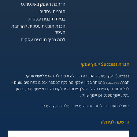
הרחבת העסק באינטרנט
תוכנית עסקית
בניית תוכנית עסקית
הכנת תוכנית עסקית להרחבת
העסק
למה צריך תוכנית עסקית
חברת Success ייעוץ עסקי
Success ייעוץ עסקי – החברה הגדולה והמובילה בארץ לייעוץ עסקי.
חברת success מתמחה בליווי עסקי ומחולקת למספר אגפים בתחומים שונים –
לכל תחום מקצועיות משלו. להלן פירוט המחלקות השונות:
ייעוץ עסקי, אימון
עסקי, ייעוץ פיננסי וכן ייעוץ שיווקי.
בואו להתעדכן בכל מה שקורה עכשיו בעולם הייעוץ העסקי
הרשמה לניוזלטר