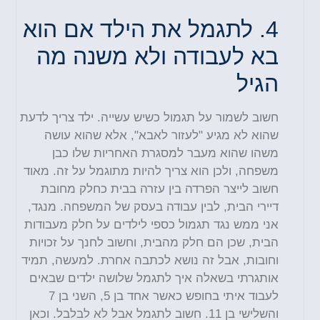
4.
לתגמל את הילד אם הוא
בא לעבודה ולא משנה מה
הגיל
חשוב לשמור על תגמול כשיש עשייה. ילד צריך לדעת
שהוא לא מגיע "לעזור לאבא", אלא שהוא עושה
משהו שהוא מעבר למסגרת האחריות שלו כבן
משפחה, ולכן הוא צריך להיות מתוגמל על זה. מאוד
חשוב לייצר הפרדה בין עזרה בבית כחלק מחובת
דיירי הבית, לבין עבודה בעסק של המשפחה. מנגד,
אני ממש נגד תגמול כספי לילדים על חלק מעבודות
הבית, שכן הם חלק מהבית, וחשוב לחנך על זכויות
וחובות, אבל זה נושא לכתבה אחרת. למעשה, תמיד
אותגרתי בשאלה איך לתגמל שלושה ילדים שבאים
לעבוד איתי בחופש כאשר אחד בן 5, השני בן 7
והשלישי בן 11. חשוב לתגמל אבל לא לבלבל. וכאן