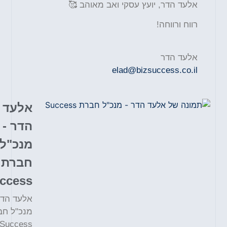
אלעד הדר, יועץ עסקי ואב מאוהב 🥰
רווח ורווחה!
אלעד הדר
elad@bizsuccess.co.il
אלעד
הדר -
מנכ"ל
חברת
Success
אלעד הדר
מנכ"ל חברת
Success