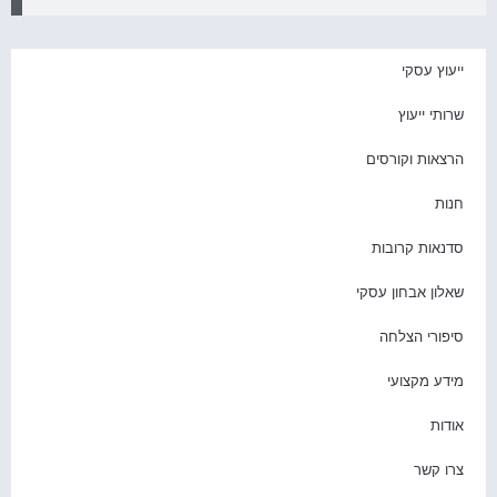
יעוץ עסקי
רותי ייעוץ
רצאות וקורסים
נות
דנאות קרובות
אלון אבחון עסקי
יפורי הצלחה
ידע מקצועי
ודות
רו קשר