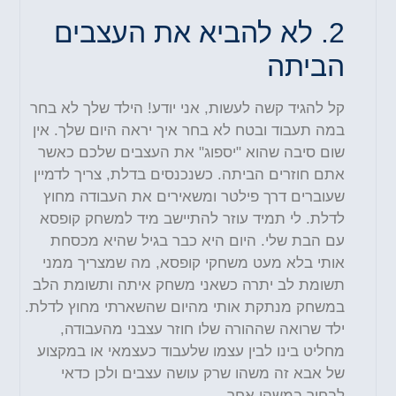
2.
לא להביא את העצבים
הביתה
קל להגיד קשה לעשות, אני יודע!
הילד שלך לא בחר
במה תעבוד ובטח לא בחר איך יראה היום שלך. אין
שום סיבה שהוא "יספוג" את העצבים שלכם כאשר
אתם חוזרים הביתה. כשנכנסים בדלת, צריך לדמיין
שעוברים דרך פילטר ומשאירים את העבודה מחוץ
לדלת. לי תמיד עוזר להתיישב מיד למשחק קופסא
עם הבת שלי. היום היא כבר בגיל שהיא מכסחת
אותי בלא מעט משחקי קופסא, מה שמצריך ממני
תשומת לב יתרה כשאני משחק איתה ותשומת הלב
במשחק מנתקת אותי מהיום שהשארתי מחוץ לדלת.
ילד שרואה שההורה שלו חוזר עצבני מהעבודה,
מחליט בינו לבין עצמו שלעבוד כעצמאי או במקצוע
של אבא זה משהו שרק עושה עצבים ולכן כדאי
לבחור במשהו אחר
.