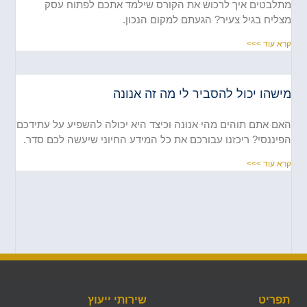
לבטים איך לרכוש את הקורס שילמד אתכם לפתוח עסק
ליח בגיל צעיר? הגעתם למקום הנכון.
א עוד >>>
שהו יכול להסביר לי מה זה אנונה
ם אתם תוהים מהי אנונה וכיצד היא יכולה להשפיע על עתידכם
יננסי? ריכזנו עבורכם את כל המידע החיוני שיעשה לכם סדר.
א עוד >>>
פריט
שירותי ייעוץ