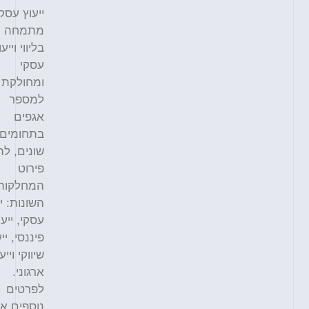
ייעוץ עסקי
מתמחה
בליווי וייעוץ
עסקי
ומחולקת
למספר
אגפים
בתחומים
שונים, להלן
פירוט
המחלקות
השונות: ייעוץ
עסקי, ייעוץ
פיננסי, ייעוץ
שיווקי וייעוץ
ארגוני.
לפרטים
נוספים אתם