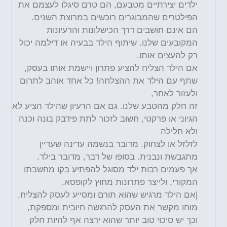
ילדים יצירתיים מטבעם, הם טרם סיגלו לעצמם את
הפילטרים שהמבוגרים רוכשים במרוצת השנים.
הם אינם חושבים דרך הכישלונות והרעיונות
המקובעים שלנו. שיתוף הילד בבעיה או דילמה יכול
רק להעצים אותו.
אם הילד הצליח להציע פתרון ויישמת אותו בעסק,
שתף עם הילד את ההצלחה! כל אחד אוהב לתרום
ולעזור לאחר,
זה חלק מהטבע שלנו. גם אם הרעיון שהילד הציע לא
הגיוני או פרקטי, חשוב לזכור לתת פידבק בונה וכנה
ולא חלילה
לזלזל או לצחוק. מדובר בנשמה עדינה שעדיין
מתגבשת ונבנית. בסופו של דבר, מדובר בילד.
אך פעמים רבות ילד מסוגל להפתיע בקו מחשבתו
המקורי, ולייצר פתרונות מחוץ לקופסא.
|אם הילד מרגיש שהוא תורם ומסייע לעסק להצליח,
מוחו מקשר את העסק להרגשה חיובית ומספקת,
וכך יש סיכוי טוב יותר שהוא ירצה אף להיות חלק