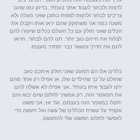
לרצות ולבחור לעבוד אתך בעתיד, בדיוק כמו שהם
צריכים לבחור ולרצות לצפות בתוכן שאני מעלה ולא
משנה כמה אני משתוקק שהם יראו אותו ויקבלו את
הכלים שאני חולק עם כל העולם ככלים שיעזרו להם
לצלוח את חייהם טוב יותר. תנו להם לבחור, תראו
להם את הדרך והשאר כבר יסתדר מעצמו
.
כללים אלו הם המעט שאני חולק איתכם כאב
שחולם על כך שהילדים שלו, או אפילו רק אחד מהם
ירצו לעבוד איתו בעתיד. אני אפילו לא אשלח להם
את המאמר הזה, רק אמשיך לחלום שיום יבוא והם
יתקלו במאמר הזה בעצמם. ועד אז, אני פשוט
אקפיד על עשרת הכללים של עשה ואל תעשה כדי
לאפשר לחלום הפשוט שלי להתגשם
.