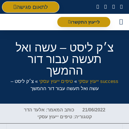
לתאום פגישה
לייעוץ התקשרו
פת
צ׳ק ליסט – עשה ואל
תעשה עבור דור
ההמשך
success ייעוץ עסקי
»
טיפים ייעוץ עסקי
»
צ׳ק ליסט –
עשה ואל תעשה עבור דור ההמשך
21/06/2022
כותב המאמר:
אלעד הדר
קטגוריה:
טיפים ייעוץ עסקי