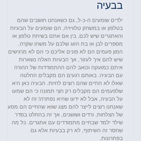
בבעיה
ילדים שומעים ה-כ-ל, גם כשאנחנו חושבים שהם
בטלפון או במשחק טלוויזיה, הם שומעים על הבעיות
והאתגרים שיש לכם, בין אם אתם בשיחת טלפון או
מספרים לבן או בת הזוג שלכם על משהו שקרה.
המון פעמים הם לא פונים אליכם כי הם לא מרגישים
שיש להם איך לעזור, אך הבעיות האלה נשארות
איתם כמועקה וכואב להם ההתמודדות של ההורה
עם הבעיה. באותם רגעים הם מקבלים החלטה
שאלו לא החיים שהם רוצים לחיות. הבעיה כאן היא
שלפעמים הם מקבלים רק חצי תמונה כי הם שמעו
על הבעיה, אבל לא ידעו שהיא נפתרה! זה לא
שאנחנו רוצים לייצר להם מצג שווא שהחיים הם מסע
של הצלחות, ורדים ושושנים, אך זה בהחלט בסדר
שילד ילמד שבחיים מתמודדים עם אתגרים. כל מה
שחסר זה השיתוף, לא רק בבעיות אלא גם
בפתרונות
.