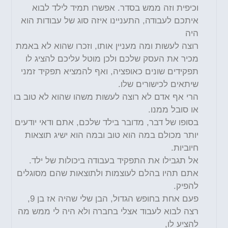
וכיפית וזה ממש בסדר. אפשרו תמיד לילד לבוא
איתכם לעבודה, התעניינו איזה סוג של עבודות הוא
היה
רוצה לעשות ומה מעניין אותו, וזכרו שהוא לא באמת
מכיר את העסק שלכם ולכן מוטל עליכם להציג לו
תפקידים שונים כאופציה, ואף להמציא תפקיד זמני
שיתאים לכישורים שלו.
הרי אף אדם לא רוצה לעשות משהו שהוא לא טוב בו
או סובל ממנו.
בסופו של דבר, מדובר בילד שלכם, אתם ודאי יודעים
יותר מכולם במה הוא טוב ובמה הוא ישיג תוצאות
חיוביות.
אל תגבילו את התפקיד בעבודה ביכולות של ילד.
אתם תהיו בהלם לעוצמות ולתוצאות שהם מסוגלים
להפיק.
פעם אחת בחופש הגדול, הבן שלי שהיה אז בן 9,
רצה לבוא לעבוד אצלי בחברה ולא היה לי ממש מה
להציע לו,