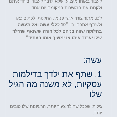
לעבוד באותו מקצוע, שלא לדבר לעבוד ביחד איתם
ולקחת את המושכות במקומם יום אחד
.
לכן, מתוך צורך אישי פנימי, החלטתי לכתוב כאן
ולשתף אתכם ב-
״10 כללי עשה ואל תעשה
בחלוקה שווה בניהם לכל הורה ששואף שהילד
שלו יעבוד איתו או ימשיך אותו בעתיד״
:
עשה:
1.
שתף את ילדך בדילמות
עסקיות, לא משנה מה הגיל
שלו
גיליתי שככל שהילד צעיר יותר, הרעיונות שלו טובים
יותר.