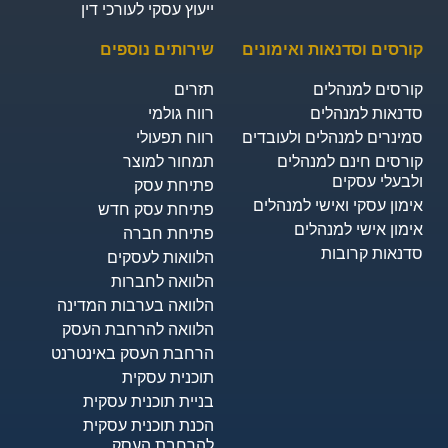
ייעוץ עסקי לעורכי דין
ורסים וסדנאות ואימונים
שירותים נוספים
ורסים למנהלים
תזרים
דנאות למנהלים
רווח גולמי
מינרים למנהלים ולעובדים
רווח תפעולי
ורסים חינם למנהלים
תמחור למוצר
לבעלי עסקים
פתיחת עסק
ימון עסקי ואישי למנהלים
פתיחת עסק חדש
ימון אישי למנהלים
פתיחת חברה
דנאות קרובות
הלוואות לעסקים​
הלוואה לחברות
הלוואה בערבות המדינה
הלוואה להרחבת העסק
הרחבת העסק באינטרנט
תוכנית עסקית
בניית תוכנית עסקית
הכנת תוכנית עסקית
להרחבת העסק