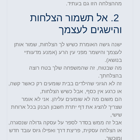
מההצלחה הזו גם בעתיד
.
2.
אל תשמור הצלחות
והיש
גים לעצמך
ישנה גישה האומרת כשיש לך הצלחות, שמור אותן
לעצמך והישמר מפני עין הרע (אמנע מדעותיי
בנושא).
מה שבטוח, זה שהמשפחה שלך בטח רוצה
בהצלחתך.
זה לא הגיוני שהילדים בבית שומעים רק כאשר קשה,
או כרגע אין כסף, אבל כשיש הצלחות,
הם משום מה לא שומעים עליהן. אני לא אומר
שצריך להציג את דף יתרת חשבון הבנק בכל ארוחת
שישי,
אבל זה ממש בסדר לספר על עסקה גדולה שנסגרה,
או הצלחה עסקית, פריצת דרך ואפילו גיוס עובד חדש
ומוכשר.