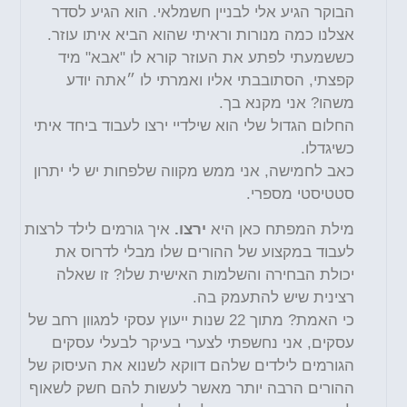
הבוקר הגיע אלי לבניין חשמלאי. הוא הגיע לסדר
אצלנו כמה מנורות וראיתי שהוא הביא איתו עוזר.
כששמעתי לפתע את העוזר קורא לו "אבא" מיד
קפצתי, הסתובבתי אליו ואמרתי לו ״אתה יודע
משהו? אני מקנא בך.
החלום הגדול שלי הוא שילדיי ירצו לעבוד ביחד איתי
כשיגדלו.
כאב לחמישה, אני ממש מקווה שלפחות יש לי יתרון
סטטיסטי מספרי
.
מילת המפתח כאן היא
ירצו.
איך גורמים לילד לרצות
לעבוד במקצוע של ההורים שלו מבלי לדרוס את
יכולת הבחירה והשלמות האישית שלו? זו שאלה
רצינית שיש להתעמק בה.
כי האמת? מתוך 22 שנות ייעוץ עסקי למגוון רחב של
עסקים, אני נחשפתי לצערי בעיקר לבעלי עסקים
הגורמים לילדים שלהם דווקא לשנוא את העיסוק של
ההורים הרבה יותר מאשר לעשות להם חשק לשאוף