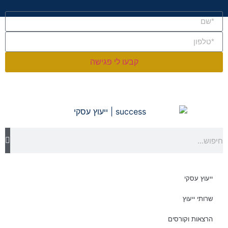
קבעו לי פגישה
ייעוץ עסקי
שרותי ייעוץ
הרצאות וקורסים