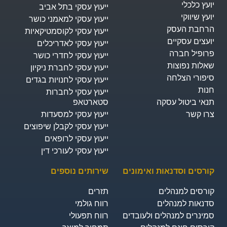
יועץ כלכלי
ייעוץ עסקי בתל אביב
יועץ שיווקי
ייעוץ עסקי למאמני כושר
הרחבת העסק​
ייעוץ עסקי לקוסמטיקאיות
יועצים עסקיים
ייעוץ עסקי לאדריכלים
פרופיל חברה
ייעוץ עסקי לחדרי כושר
שאלות נפוצות
ייעוץ עסקי לחברת ניקיון
סיפורי הצלחה
ייעוץ עסקי לחנויות בגדים
חנות
ייעוץ עסקי לחברות
תנאי ביטול עסקה
סטארטאפ
צרו קשר
ייעוץ עסקי למסעדות
ייעוץ עסקי לקבלן שיפוצים
ייעוץ עסקי לרופאים
ייעוץ עסקי לעורכי דין
קורסים וסדנאות ואימונים
שירותים נוספים
קורסים למנהלים
תזרים
סדנאות למנהלים
רווח גולמי
סמינרים למנהלים ולעובדים
רווח תפעולי