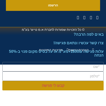
הרשמו
© כל הזכויות שמורות לחברת
א.מ טייגר בע"מ
באים לפה הרבה?
צרו קשר עכשיו ונתאם פגישה!
הצהרת נגישות
מדיניות הפרטיות
עלות פגישה 1800₪+מע"מ או על בסיס מקום פנוי ב-50%
הנחה
קבעו לי פגישה