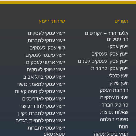
תפריט
שירותי ייעוץ
אלעד הדר – הקורסים
ייעוץ עסקי לעסקים
הדיגיטליים
ייעוץ עסקי לחברות
ייעוץ עסקי
ליווי עסקי לעסקים
ייעוץ עסקי לעסקים
ייעוץ פיננסי לעסקים
ייעוץ עסקי לעסקים קטנים
ייעוץ ארגוני לעסקים
ייעוץ עסקי לחברות
ייעוץ שיווקי לעסקים
יועץ כלכלי
ייעוץ עסקי בתל אביב
יועץ שיווקי
ייעוץ עסקי למאמני כושר
הרחבת העסק​
ייעוץ עסקי לקוסמטיקאיות
יועצים עסקיים
ייעוץ עסקי לאדריכלים
פרופיל חברה
ייעוץ עסקי לחדרי כושר
שאלות נפוצות
ייעוץ עסקי לחברת ניקיון
סיפורי הצלחה
ייעוץ עסקי לחנויות בגדים
חנות
ייעוץ עסקי לחברות
תנאי ביטול עסקה
סטארטאפ