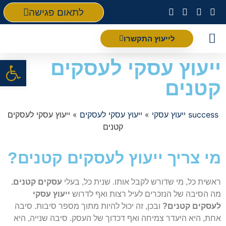
לתאום פגישה
לייעוץ התקשרו
פתח סרגל
ייעוץ עסקי לעסקים
קטנים
success ייעוץ עסקי
»
ייעוץ עסקי לעסקים
»
ייעוץ עסקי לעסקים
קטנים
מי צריך ייעוץ לעסקים קטנים?
ראשית כל, מי שדורש לקבל אותו. שנית כל, בעלי
עסקים קטנים.
מה הסיבה של הנזכרים לעיל רצות ואף לדרוש
ייעוץ עסקי
לעסקים קטנים?
ובכן, זה יכול להיות מתוך מספר סיבות. סיבה
אחת, היא היעדר צמיחה ואף דכדוך של העסק. סיבה שנייה, היא