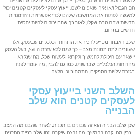
למעשה עסקים חדשים, ולפיכך ייתכן שהם לא יודעים שהשמיים
הם הגבול ו/או איך שואפים לשם.
ייעוץ עסקי לעסקים קטנים
יכול
למעשה לפתוח את המחשבה שלהם לכדי אפשרויות והזדמנויות
חדשות שהם טרם שקלו, לאור כך שהם יכולים להיות יחסית
חדשים בתחום.
שלב האבחון מסייע להכיר את הדוחות הכלכליים שבעסק, אלו
שעוזרים לתת תמונת מצב – כך שגם ללא עזרת היועץ, בעל העסק
יישאר עם היכולת להמשיך ולקרוא ולעשות שכל, מה שנקרא –
מהדוחות הכלכליים שברשותו. כמו גם להבין, מה עומד לפניו
בגזרת עלויות הספקים, התמחור וכן הלאה.
השלב השני בייעוץ עסקי
לעסקים קטנים הוא שלב
הבנייה
שכן שלב הבנייה הוא זה שבונים בו תכנית. לאחר שהבנו מה המצב
– נבין מה יקרה בהמשך, מה נרצה שיקרה. זהו שלב בניית התכנית,