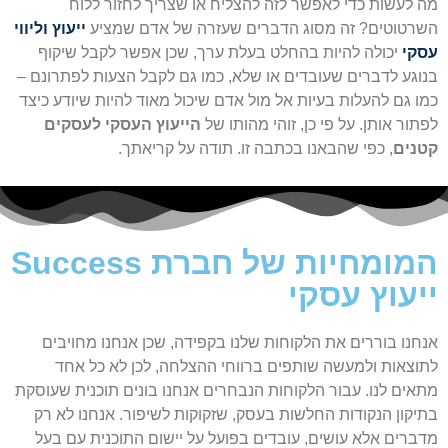
מה לעשות כדי לאפשר לזה להצליח או שצריך לחזור ללוח
השרטוטים? זה מסוג הדברים שעזרה של אדם שמציע
ייעוץ וליווי
עסקי
יכולה להיות בהחלט בעלת ערך, שכן אפשר לקבל שיקוף
בנוגע לדברים שעובדים או שלא, כמו גם לקבל הצעות לפתרונם –
כמו גם להעלות בעיות אל מול אדם שיכול מאוד להיות שיודע כיצד
לפתור אותן. על פי כן, זוהי מהותו של
הייעוץ העסקי לעסקים
קטנים
, כפי שהבאנו בכתבה זו. תודה על קריאתך.
המומחיות של חברת Success
ייעוץ עסקי
אנחנו בוררים את הלקוחות שלנו בקפידה, שכן אנחנו מחויבים
לתוצאות ולמעשה שותפים ברווחי ההצלחה, לכן לא כל אחד
מתאים לנו. עבור הלקוחות הנבחרים אנחנו בונים תוכנית שעוסקת
בתיקון הנקודות החלשות בעסק, שזקוקות לשיפור. אנחנו לא רק
מדברים אלא עושים, עובדים בפועל על יישום התוכנית עם בעל