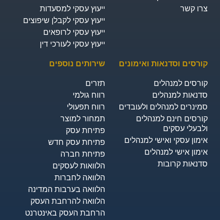
צרו קשר
ייעוץ עסקי למסעדות
ייעוץ עסקי לקבלן שיפוצים
ייעוץ עסקי לרופאים
ייעוץ עסקי לעורכי דין
קורסים וסדנאות ואימונים
שירותים נוספים
קורסים למנהלים
תזרים
סדנאות למנהלים
רווח גולמי
סמינרים למנהלים ולעובדים
רווח תפעולי
קורסים חינם למנהלים
תמחור למוצר
ולבעלי עסקים
פתיחת עסק
אימון עסקי ואישי למנהלים
פתיחת עסק חדש
אימון אישי למנהלים
פתיחת חברה
סדנאות קרובות
הלוואות לעסקים​
הלוואה לחברות
הלוואה בערבות המדינה
הלוואה להרחבת העסק
הרחבת העסק באינטרנט