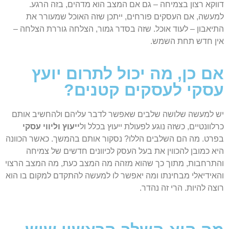
דווקא רצון בצמיחה – גם אם המצב הוא מדהים, בזה הרגע.
למעשה, אם העסקים פורחים, ייתכן שזה האוכל שמעורר את
התיאבון – לעוד אוכל. שזה בסדר גמור, הצלחה גוררת הצלחה –
אין חדש תחת השמש.
אם כן, מה יכול לתרום יועץ
עסקי לעסקים קטנים?
יש למעשה שלושה שלבים שאפשר לדבר עליהם ולהחשיב אותם
כרלוונטיים, כשזה נוגע לפעולת ייעוץ בכלל ול
ייעוץ וליווי עסקי
בפרט. מה הם השלבים הללו? נסקור אותם בהמשך. כאשר הכוונה
היא כמובן להכווין את בעל העסק לכיוונים חדשים של צמיחה
והתרחבות, מתוך כך שהוא מזהה מה המצב כעת, מה המצב הרצוי
והאידיאלי מבחינתו ומה יאפשר לו למעשה להתקדם למקום בו הוא
רוצה להיות. הרי זה נהדר.