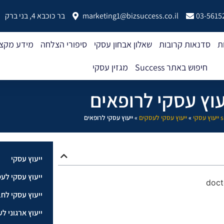
03-5615
marketing1@bizsuccess.co.il
בר כוכבא 4, בני ברק
ת
סדנאות קרובות
שאלון אבחון עסקי
סיפורי הצלחה
מידע מקצו
חיפוש באתר Success
מגזין עסקי
עוץ עסקי לרופאים
סקי
»
ייעוץ עסקי לעסקים
»
ייעוץ עסקי לרופאים
ייעוץ עסקי
ייעוץ עסקי לע
ייעוץ עסקי לח
ייעוץ ארגוני ל