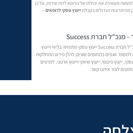
למעשה מעשירה את יכולתו של הרופא לתת שירות, על כן
 מהיתרונות הגדולים בקבלת
ייעוץ עסקי לרופאים
–
מנכ"ל חברת Success
אלעד הדר מנכ"ל חברת Success ייעוץ עסקי מתמחה בליווי וייעוץ
למספר אגפים בתחומים שונים, להלן פירוט המחלקות
סקי, ייעוץ פיננסי, ייעוץ שיווקי וייעוץ ארגוני. לפרטים
זמנים לצור איתנו קשר.
צלחה