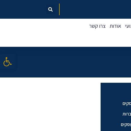
עי
אודות
צרו קשר
פתח סרגל
סקים
ברות
עסקים