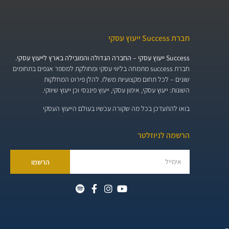
חברת Success ייעוץ עסקי
Success ייעוץ עסקי – החברה הגדולה והמובילה בארץ לייעוץ עסקי.
חברת success מתמחה בליווי עסקי ומחולקת למספר אגפים בתחומים
שונים – לכל תחום מקצועיות משלו. להלן פירוט המחלקות
השונות:
ייעוץ עסקי, אימון עסקי, ייעוץ פיננסי וכן ייעוץ שיווקי.
בואו להתעדכן בכל מה שקורה עכשיו בעולם הייעוץ העסקי
הרשמה לניוזלטר
הרשמו