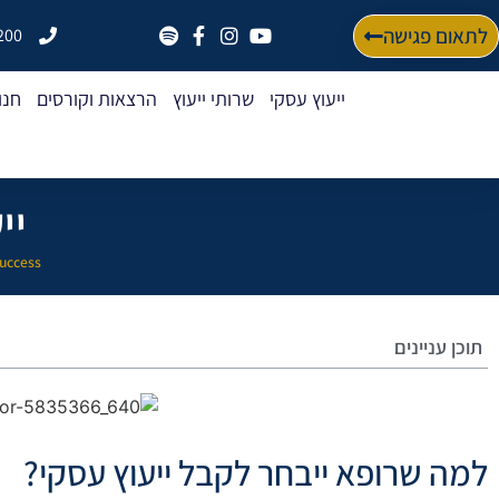
לתאום פגישה
200
ייעוץ עסקי
שרותי ייעוץ
הרצאות וקורסים
חנו
יי
success ייעוץ ע
תוכן עניינים
למה שרופא ייבחר לקבל ייעוץ עסקי?