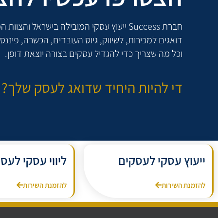
חברת Success ייעוץ עסקי המובילה בישראל והצוו
דואגים למכירות, לשיווק, גיוס העובדים, הכשרה, פיננסים
וכל מה שצריך כדי להגדיל עסקים בצורה יוצאת דופן.
די להיות היחיד שדואג לעסק שלך?
ייעוץ עסקי לעסקים
ליווי עסקי לעס
להזמנת השירות
להזמנת השירות