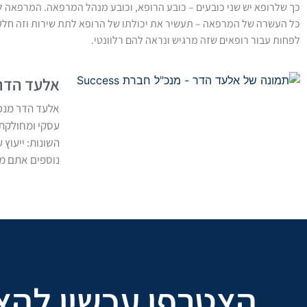
כך שלרופא יש שני כובעים – כובע הרופא, וכובע מנהל המרפאה. המרפאה 
כל העשרה של המרפאה – תעשיר את יכולתו של הרופא לתת שירות וזה חלק
לפחות עבור רופאים שזה מרגיש ונראה להם רלוונטי.
אלעד הדר - 
עסקי ומחולקת 
השונות: ייעוץ ע
נוספים אתם מו
הצטרפו עכשיו לה