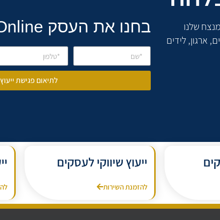
בחנו את העסק Online
ת המנצח שלנו
, ארגון, לידים
לתיאום פגישת ייעוץ
קים
ייעוץ שיווקי לעסקים
יי
להזמנת השירות
להז