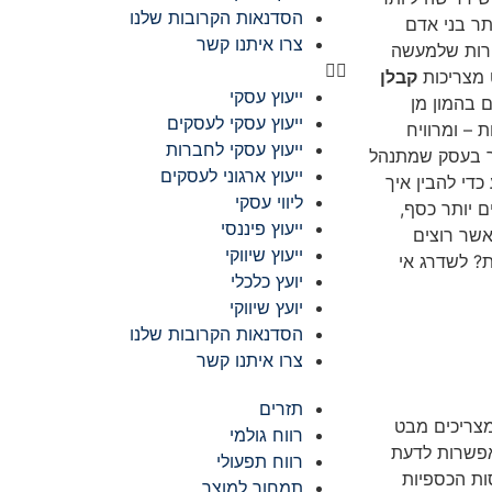
הסדנאות הקרובות שלנו
תר בני אדם
צרו איתנו קשר
ירות שלמעשה
 מצריכות
קבלן
ייעוץ עסקי
 בהמון מן
ייעוץ עסקי לעסקים
 – ומרוויח
ייעוץ עסקי לחברות
בר בעסק שמתנהל
ייעוץ ארגוני לעסקים
כדי להבין איך
ליווי עסקי
ם יותר כסף,
ייעוץ פיננסי
אשר רוצים
ייעוץ שיווקי
ת? לשדרג אי
יועץ כלכלי
יועץ שיווקי
הסדנאות הקרובות שלנו
צרו איתנו קשר
תזרים
מצריכים מבט
רווח גולמי
אפשרות לדעת
רווח תפעולי
ות הכספיות
תמחור למוצר