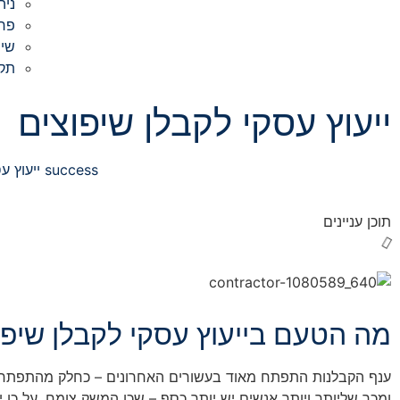
ניה
פר
שיו
תק
ייעוץ עסקי לקבלן שיפוצים
success ייעוץ עסקי
תוכן עניינים
מה הטעם בייעוץ עסקי לקבלן שיפו
ענף הקבלנות התפתח מאוד בעשורים האחרונים – כחלק מהתפתחויו
ומכך שליותר ויותר אנשים יש יותר כסף – שכן המשק צומח, על כן י