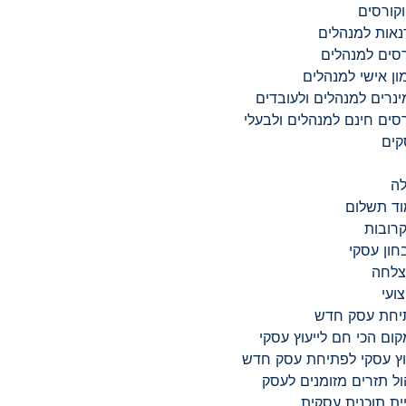
קורסים
אות למנהלים
סים למנהלים
ון אישי למנהלים
נרים למנהלים ולעובדים
סים חינם למנהלים ולבעלי
קים
לה
ד תשלום
רובות
חון עסקי
צלחה
ועי
יחת עסק חדש
ום הכי חם לייעוץ עסקי
וץ עסקי לפתיחת עסק חדש
ול תזרים מזומנים לעסק
ית תוכנית עסקית