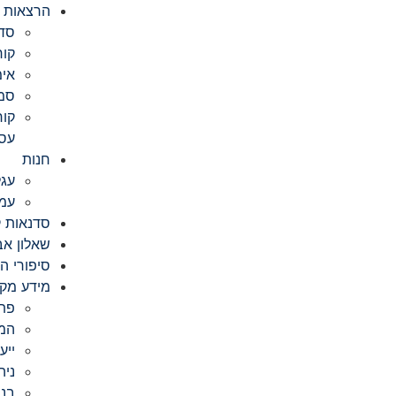
הרצאות ו
סדנ
קור
אימ
סמי
קור
עס
חנות
עג
עמו
סדנאות ק
שאלון אב
סיפורי ה
מידע מקצ
פת
המק
ייע
ניה
בני