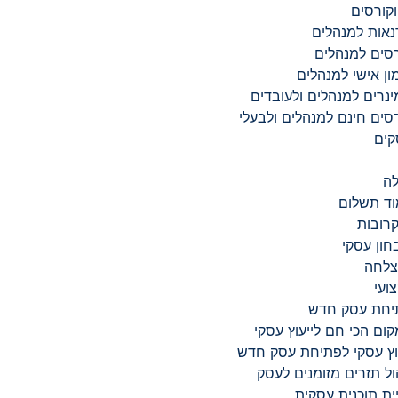
קורסים
אות למנהלים
סים למנהלים
ון אישי למנהלים
נרים למנהלים ולעובדים
סים חינם למנהלים ולבעלי
קים
לה
ד תשלום
רובות
חון עסקי
צלחה
ועי
יחת עסק חדש
ום הכי חם לייעוץ עסקי
וץ עסקי לפתיחת עסק חדש
ול תזרים מזומנים לעסק
ית תוכנית עסקית