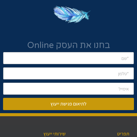
בחנו את העסק Online
לתיאום פגישת ייעוץ
תפריט
שירותי ייעוץ