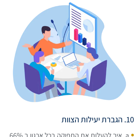
10. הגברת יעילות הצוות
a. איך להעלות את התפוקה בכל ארגון ב 66%.