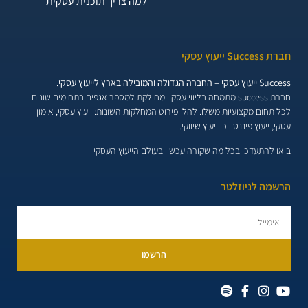
למה צריך תוכנית עסקית
חברת Success ייעוץ עסקי
Success ייעוץ עסקי – החברה הגדולה והמובילה בארץ לייעוץ עסקי.
חברת success מתמחה בליווי עסקי ומחולקת למספר אגפים בתחומים שונים –
לכל תחום מקצועיות משלו. להלן פירוט המחלקות השונות:
ייעוץ עסקי, אימון
עסקי, ייעוץ פיננסי וכן ייעוץ שיווקי.
בואו להתעדכן בכל מה שקורה עכשיו בעולם הייעוץ העסקי
הרשמה לניוזלטר
הרשמו