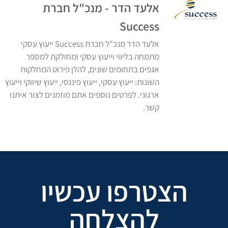
אלעד הדר - מנכ"ל חברת
Success
אלעד הדר מנכ"ל חברת Success ייעוץ עסקי
מתמחה בליווי וייעוץ עסקי ומחולקת למספר
אגפים בתחומים שונים, להלן פירוט המחלקות
השונות: ייעוץ עסקי, ייעוץ פיננסי, ייעוץ שיווקי וייעוץ
ארגוני. לפרטים נוספים אתם מוזמנים לצור איתנו
קשר.
הצטרפו עכשיו
להצלחה