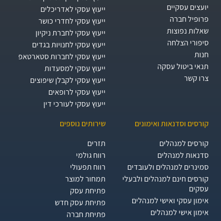
יועצים עסקיים
ייעוץ עסקי לאדריכלים
פרופיל חברה
ייעוץ עסקי לחדרי כושר
שאלות נפוצות
ייעוץ עסקי לחברת ניקיון
סיפורי הצלחה
ייעוץ עסקי לחנויות בגדים
חנות
ייעוץ עסקי לחברות סטארטאפ
תנאי ביטול עסקה
ייעוץ עסקי למסעדות
צרו קשר
ייעוץ עסקי לקבלן שיפוצים
ייעוץ עסקי לרופאים
ייעוץ עסקי לעורכי דין
קורסים וסדנאות ואימונים
שירותים נוספים
קורסים למנהלים
תזרים
סדנאות למנהלים
רווח גולמי
סמינרים למנהלים ולעובדים
רווח תפעולי
קורסים חינם למנהלים ולבעלי
תמחור למוצר
עסקים
פתיחת עסק
אימון עסקי ואישי למנהלים
פתיחת עסק חדש
אימון אישי למנהלים
פתיחת חברה