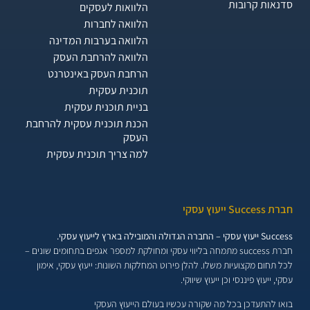
סדנאות קרובות
הלוואות לעסקים​
הלוואה לחברות
הלוואה בערבות המדינה
הלוואה להרחבת העסק
הרחבת העסק באינטרנט
תוכנית עסקית
בניית תוכנית עסקית
הכנת תוכנית עסקית להרחבת
העסק
למה צריך תוכנית עסקית
חברת Success ייעוץ עסקי
Success ייעוץ עסקי – החברה הגדולה והמובילה בארץ לייעוץ עסקי.
חברת success מתמחה בליווי עסקי ומחולקת למספר אגפים בתחומים שונים –
לכל תחום מקצועיות משלו. להלן פירוט המחלקות השונות:
ייעוץ עסקי, אימון
עסקי, ייעוץ פיננסי וכן ייעוץ שיווקי.
בואו להתעדכן בכל מה שקורה עכשיו בעולם הייעוץ העסקי