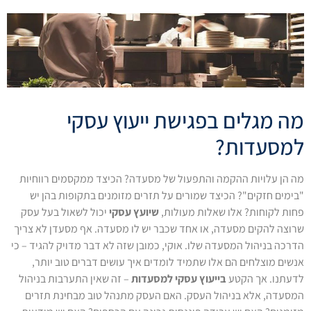
מה מגלים בפגישת ייעוץ עסקי
למסעדות?
מה הן עלויות ההקמה והתפעול של מסעדה? הכיצד ממקסמים רווחיות
"בימים חזקים"? הכיצד שמורים על תזרים מזומנים בתקופות בהן יש
פחות לקוחות? אלו שאלות מעולות,
שיועץ עסקי
יכול לשאול בעל עסק
שרוצה להקים מסעדה, או אחד שכבר יש לו מסעדה. אף מסעדן לא צריך
הדרכה בניהול המסעדה שלו. אוקי, כמובן שזה לא דבר מדויק להגיד – כי
אנשים מוצלחים הם אלו שתמיד לומדים איך עושים דברים טוב יותר,
לדעתנו. אך הקטע
בייעוץ עסקי למסעדות
– זה שאין התערבות בניהול
המסעדה, אלא בניהול העסק. האם העסק מתנהל טוב מבחינת תזרים