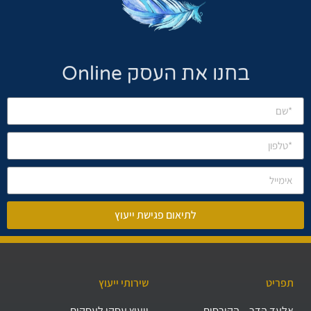
בחנו את העסק Online
לתיאום פגישת ייעוץ
תפריט
שירותי ייעוץ
אלעד הדר – הקורסים
ייעוץ עסקי לעסקים