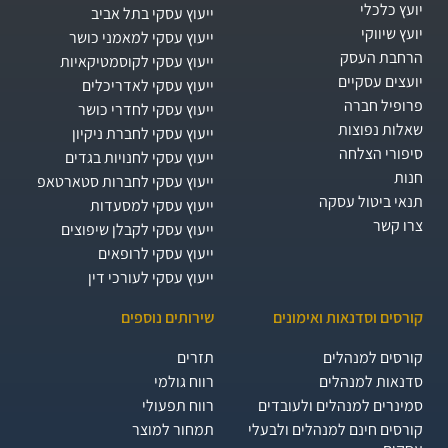
יועץ כלכלי
ייעוץ עסקי בתל אביב
יועץ שיווקי
ייעוץ עסקי למאמני כושר
הרחבת העסק​
ייעוץ עסקי לקוסמטיקאיות
יועצים עסקיים
ייעוץ עסקי לאדריכלים
פרופיל חברה
ייעוץ עסקי לחדרי כושר
שאלות נפוצות
ייעוץ עסקי לחברת ניקיון
סיפורי הצלחה
ייעוץ עסקי לחנויות בגדים
חנות
ייעוץ עסקי לחברות סטארטאפ
תנאי ביטול עסקה
ייעוץ עסקי למסעדות
צרו קשר
ייעוץ עסקי לקבלן שיפוצים
ייעוץ עסקי לרופאים
ייעוץ עסקי לעורכי דין
קורסים וסדנאות ואימונים
שירותים נוספים
קורסים למנהלים
תזרים
סדנאות למנהלים
רווח גולמי
סמינרים למנהלים ולעובדים
רווח תפעולי
קורסים חינם למנהלים ולבעלי
תמחור למוצר