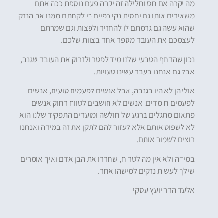
מה יקרה אם חס וחלילה זה יקרה פעם נוספת ככה אתם
משאירים אותו גם יחסית נקי כפיים כי לקחתם ממנו את הנזק
שהוא עשה גם גרמתם לו להחזיר ולפצות וגם שמרתם
לעצמכם את העובד מספר אחד בצוות שלכם.
נכון שהדחף הטבעי שלנו מיד לפטר ולזרוק את העובד שגנב,
אבל גם אנחנו בעבר עשינו טעויות.
אולי הן לא היו בגנבה, אבל אנשים לפעמים טועים, אנשים
לפעמים חומדים, אנשים לא חושבים לטווח רחוק אנשים
פתאום מתגלים ברגע של חולשה ומועדים התפקיד שלנו הוא
לא לשפוט אותם אלא לעזור להם לתקן את זה במידה ואנחנו
רוצים לשמור אותם.
במידה ולא אין מה לטרוח, שחררו את הבן אדם ואיך אומרים
שילך לעשות נזקים למישהו אחר.
אלעד הדר יועץ עסקי