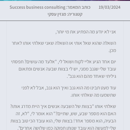
19/03/2024
כותב המאמר:
Success business consulting
קטגוריה:
מגזין עסקי
אני לא יודע מה הפתיע את מי יותר,
השאלה שהוא שאל אותי או השאלה שאני שאלתי אותו לאחר
מכן.
יום אחד הגיע אליי לקוח ושואל לי, "אלעד מה עושים? תפסתי
עובד שלי שגנב ממני, יש לי בצוות שבעה אנשים ופתאום
גיליתי שאחד מהם הוא גנב".
עוד מעט תבינו מה הוא גנב ואיך הוא גנב, אבל לא לפני
שתשמעו מה שאלתי אותו.
שאלתי אותו "בצוות של השבעה אנשים איך היית מדרג אותו?
האם הוא מספר שבע, שש, שתיים?" הוא אומר לי, "לא, זה
הבעיה, הוא מספר אחד! בצוות שלי, הוא עובד הכי טוב בצוות
שלי למעשה הוא עובד שנותן תפוקה כמו שלושה אחרים".