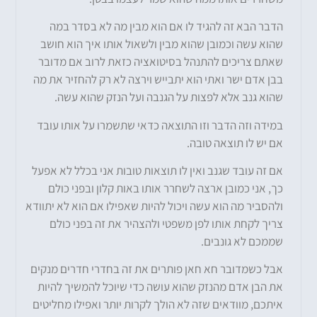
הדבר הבא זה להגיד לו אם הוא מבין מה לא בסדר במה
שהוא עשה וכמובן שהוא מבין ולשאול אותו איך הוא חושב
שאתם צריכים להתנהל בסיטואציה כזאת לרוב אם מדובר
בבן אדם ישר ואתי הוא יתבייש וירצה לא רק להחזיר את מה
שהוא גנב אלא לפצות על הגנבה ועל הנזק שהוא עשה.
במידה וזה הדבר וזו התוצאה כדאי שתשמרו על אותו עובד
אם יש לו תוצאה טובה.
אם זה עובד שגנב ואין לו תוצאות טובות אני בכלל לא אפעל
כך, אני כמובן ארצה לשחרר אותו באות קלון ובפני כולם
ולהסביר מה הוא עשה ויכול להיות שאפילו אם הוא לא יתוודא
צריך לקחת אותו לפן משפטי ולהצהיר את זה בפני כולם
שממכם לא גונבים.
אבל כשמדובר חא חאן פותרים את זה בחדרי חדרים מנקים
את הבן אדם מהנזק שהוא עושה כדי שיוכל להמשיך להיות
איתכם, מוודאים שזה לא הולך לקרות יותר ואפילו מחליטים