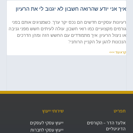
איך אני יודע שהרואה חשבון לא יגנוב לי את הרעיון
רעיונות עסקיים חדשים הם נכס יקר ערך. כשמציגים אותם בפני
גורמים מקצועיים כמו רואי חשבון, עולה לעיתים חשש מפני גניבה
או ניצול הרעיון. איך מתמודדים עם החשש הזה ומהן הדרכים
הנכונות להגן על הקניין הרוחני?
קרא עוד >>>
תפריט
שירותי ייעוץ
אלעד הדר – הקורסים
ייעוץ עסקי לעסקים
הדיגיטליים
ייעוץ עסקי לחברות