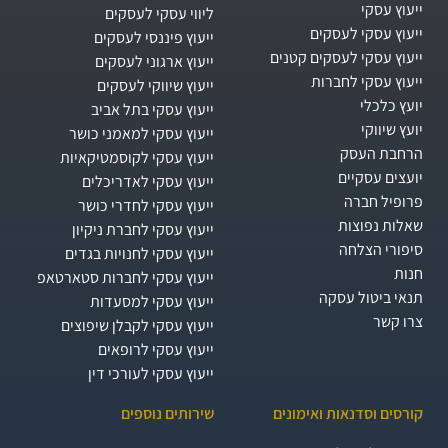
ייעוץ עסקי
ליווי עסקי לעסקים
ייעוץ עסקי לעסקים
ייעוץ פיננסי לעסקים
ייעוץ עסקי לעסקים קטנים
ייעוץ ארגוני לעסקים
ייעוץ עסקי לחברות
ייעוץ שיווקי לעסקים
יועץ כלכלי
ייעוץ עסקי בתל אביב
יועץ שיווקי
ייעוץ עסקי למאמני כושר
הרחבת העסק​
ייעוץ עסקי לקוסמטיקאיות
יועצים עסקיים
ייעוץ עסקי לאדריכלים
פרופיל חברה
ייעוץ עסקי לחדרי כושר
שאלות נפוצות
ייעוץ עסקי לחברת ניקיון
סיפורי הצלחה
ייעוץ עסקי לחנויות בגדים
חנות
ייעוץ עסקי לחברות סטארטאפ
תנאי ביטול עסקה
ייעוץ עסקי למסעדות
צרו קשר
ייעוץ עסקי לקבלן שיפוצים
ייעוץ עסקי לרופאים
ייעוץ עסקי לעורכי דין
קורסים וסדנאות ואימונים
שירותים נוספים