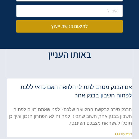
לתיאום פגישת ייעוץ
באותו העניין
אם הבנק מסרב לתת לי הלוואה האם כדאי ללכת
לפתוח חשבון בבנק אחר
הבנק סירב לבקשת ההלוואה שלכם? לפני שאתם רצים לפתוח
חשבון בבנק אחר, חשוב שתבינו למה זה לא הפתרון הנכון ואיך כן
תוכלו לשפר את מצבכם הפיננסי.
קרא עוד >>>