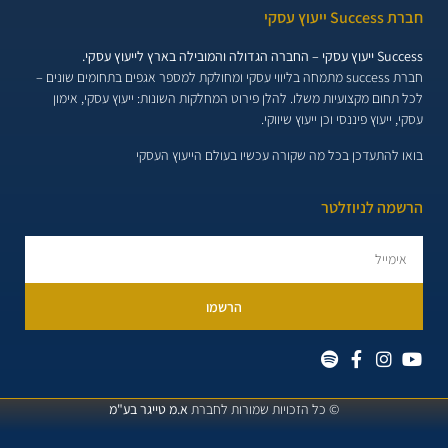
חברת Success ייעוץ עסקי
Success ייעוץ עסקי – החברה הגדולה והמובילה בארץ לייעוץ עסקי.
חברת success מתמחה בליווי עסקי ומחולקת למספר אגפים בתחומים שונים –
לכל תחום מקצועיות משלו. להלן פירוט המחלקות השונות:
ייעוץ עסקי, אימון
עסקי, ייעוץ פיננסי וכן ייעוץ שיווקי.
בואו להתעדכן בכל מה שקורה עכשיו בעולם הייעוץ העסקי
הרשמה לניוזלטר
הרשמו
© כל הזכויות שמורות לחברת
א.מ טייגר בע"מ