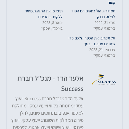
קשור
תמחור וניהול כספים הם הסוד
תתאימו את ההצעות מחיר
לפלוס בבנק
ללקוח – מכירות
מרץ 31, 2022
ינואר 8, 2023
ב-"מגזין עסקי"
ב-"מגזין עסקי"
אל תקריבו את הכסף שלכם כדי
שיעריכו אתכם – כסף
פברואר 21, 2023
ב-"מגזין עסקי"
אלעד הדר - מנכ"ל חברת
Success
אלעד הדר מנכ"ל חברת Success ייעוץ
עסקי מתמחה בליווי וייעוץ עסקי ומחולקת
למספר אגפים בתחומים שונים, להלן
פירוט המחלקות השונות: ייעוץ עסקי, ייעוץ
פיננסי, ייעוץ שיווקי וייעוץ ארגוני. לפרטים