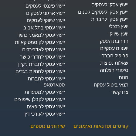
ייעוץ עסקי לעסקים
ייעוץ פיננסי לעסקים
ייעוץ עסקי לעסקים קטנים
ייעוץ ארגוני לעסקים
ייעוץ עסקי לחברות
ייעוץ שיווקי לעסקים
יועץ כלכלי
ייעוץ עסקי בתל אביב
יועץ שיווקי
ייעוץ עסקי למאמני כושר
הרחבת העסק​
ייעוץ עסקי לקוסמטיקאיות
יועצים עסקיים
ייעוץ עסקי לאדריכלים
פרופיל חברה
ייעוץ עסקי לחדרי כושר
שאלות נפוצות
ייעוץ עסקי לחברת ניקיון
סיפורי הצלחה
ייעוץ עסקי לחנויות בגדים
חנות
ייעוץ עסקי לחברות
תנאי ביטול עסקה
סטארטאפ
צרו קשר
ייעוץ עסקי למסעדות
ייעוץ עסקי לקבלן שיפוצים
ייעוץ עסקי לרופאים
ייעוץ עסקי לעורכי דין
קורסים וסדנאות ואימונים
שירותים נוספים