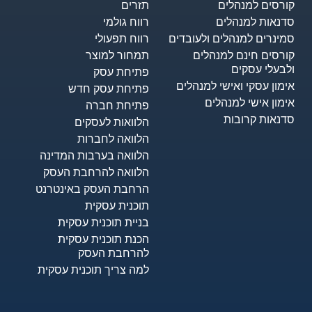
קורסים למנהלים
תזרים
סדנאות למנהלים
רווח גולמי
סמינרים למנהלים ולעובדים
רווח תפעולי
קורסים חינם למנהלים
תמחור למוצר
ולבעלי עסקים
פתיחת עסק
אימון עסקי ואישי למנהלים
פתיחת עסק חדש
אימון אישי למנהלים
פתיחת חברה
סדנאות קרובות
הלוואות לעסקים​
הלוואה לחברות
הלוואה בערבות המדינה
הלוואה להרחבת העסק
הרחבת העסק באינטרנט
תוכנית עסקית
בניית תוכנית עסקית
הכנת תוכנית עסקית
להרחבת העסק
למה צריך תוכנית עסקית