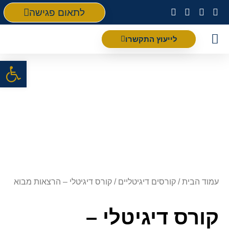
לתאום פגישה
לייעוץ התקשרו
פתח סרגל
עמוד הבית
/
קורסים דיגיטליים
/ קורס דיגיטלי – הרצאות מבוא
קורס דיגיטלי –