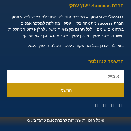
חברת Success ייעוץ עסקי
Success ייעוץ עסקי – החברה הגדולה והמובילה בארץ לייעוץ עסקי.
חברת success מתמחה בליווי עסקי ומחולקת למספר אגפים
בתחומים שונים – לכל תחום מקצועיות משלו. להלן פירוט המחלקות
השונות:
ייעוץ עסקי, אימון עסקי, ייעוץ פיננסי וכן ייעוץ שיווקי.
בואו להתעדכן בכל מה שקורה עכשיו בעולם הייעוץ העסקי
הרשמה לניוזלטר
הרשמו
© כל הזכויות שמורות לחברת
א.מ טייגר בע"מ