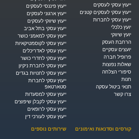
ייעוץ עסקי לעסקים
ייעוץ פיננסי לעסקים
ייעוץ עסקי לעסקים קטנים
ייעוץ ארגוני לעסקים
ייעוץ עסקי לחברות
ייעוץ שיווקי לעסקים
יועץ כלכלי
ייעוץ עסקי בתל אביב
יועץ שיווקי
ייעוץ עסקי למאמני כושר
הרחבת העסק​
ייעוץ עסקי לקוסמטיקאיות
יועצים עסקיים
ייעוץ עסקי לאדריכלים
פרופיל חברה
ייעוץ עסקי לחדרי כושר
שאלות נפוצות
ייעוץ עסקי לחברת ניקיון
סיפורי הצלחה
ייעוץ עסקי לחנויות בגדים
חנות
ייעוץ עסקי לחברות
תנאי ביטול עסקה
סטארטאפ
צרו קשר
ייעוץ עסקי למסעדות
ייעוץ עסקי לקבלן שיפוצים
ייעוץ עסקי לרופאים
ייעוץ עסקי לעורכי דין
קורסים וסדנאות ואימונים
שירותים נוספים