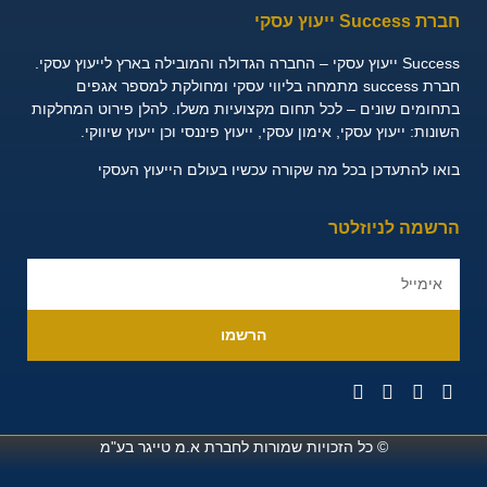
חברת Success ייעוץ עסקי
Success ייעוץ עסקי – החברה הגדולה והמובילה בארץ לייעוץ עסקי.
חברת success מתמחה בליווי עסקי ומחולקת למספר אגפים
בתחומים שונים – לכל תחום מקצועיות משלו. להלן פירוט המחלקות
השונות:
ייעוץ עסקי, אימון עסקי, ייעוץ פיננסי וכן ייעוץ שיווקי.
בואו להתעדכן בכל מה שקורה עכשיו בעולם הייעוץ העסקי
הרשמה לניוזלטר
הרשמו
© כל הזכויות שמורות לחברת
א.מ טייגר בע"מ