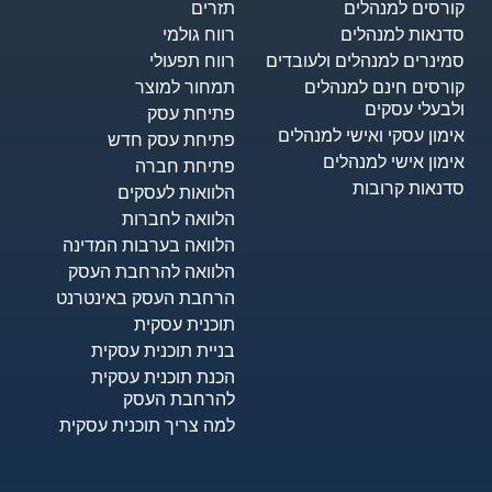
קורסים למנהלים
תזרים
סדנאות למנהלים
רווח גולמי
סמינרים למנהלים ולעובדים
רווח תפעולי
קורסים חינם למנהלים
תמחור למוצר
ולבעלי עסקים
פתיחת עסק
אימון עסקי ואישי למנהלים
פתיחת עסק חדש
אימון אישי למנהלים
פתיחת חברה
סדנאות קרובות
הלוואות לעסקים​
הלוואה לחברות
הלוואה בערבות המדינה
הלוואה להרחבת העסק
הרחבת העסק באינטרנט
תוכנית עסקית
בניית תוכנית עסקית
הכנת תוכנית עסקית
להרחבת העסק
למה צריך תוכנית עסקית