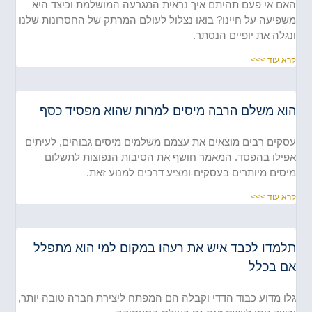
ם אי פעם תהיתם איך נראית המגרעה המושלמת וכיצד היא
פיעה על חיינו? בואו נצלול לעולם המרתק של החסרונות שלנו
גלה את יופיים הנסתר.
א עוד >>>
וא משלם הרבה מיסים למרות שהוא מפסיד כסף
קים רבים מוצאים את עצמם משלמים מיסים גבוהים, לעיתים
ילו בהפסד. המאמר חושף את הסיבות הנפוצות לתשלום
סים מיותרים בעסקים ומציע דרכים למנוע זאת.
א עוד >>>
למדו לכבד איש את רעהו במקום למי הוא מתפלל
ם בכלל
ו מדוע כבוד הדדי וקבלה הם המפתח ליצירת חברה טובה יותר,