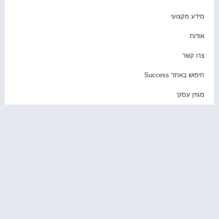
ידע מקצועי
ודות
רו קשר
יפוש באתר Success
גזין עסקי