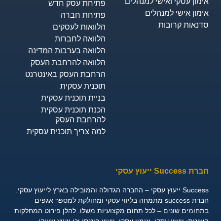
ימון עסקי ואישי למנהלים
פתיחת עסק חדש
ימון אישי למנהלים
פתיחת חברה
דנאות קרובות
הלוואות לעסקים​
הלוואה לחברות
הלוואה בערבות המדינה
הלוואה להרחבת העסק
הרחבת העסק באינטרנט
תוכנית עסקית
בניית תוכנית עסקית
הכנת תוכנית עסקית
להרחבת העסק
למה צריך תוכנית עסקית
 Success ייעוץ עסקי
ייעוץ עסקי – החברה הגדולה והמובילה בארץ לייעוץ עסקי.
חברת success מתמחה בליווי עסקי ומחולקת למספר אגפים
חומים שונים – לכל תחום מקצועיות משלו. להלן פירוט המחלקות