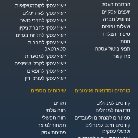
רחבת העסק​
ייעוץ עסקי לקוסמטיקאיות
ועצים עסקיים
ייעוץ עסקי לאדריכלים
רופיל חברה
ייעוץ עסקי לחדרי כושר
אלות נפוצות
ייעוץ עסקי לחברת ניקיון
יפורי הצלחה
ייעוץ עסקי לחנויות בגדים
נות
ייעוץ עסקי לחברות
נאי ביטול עסקה
סטארטאפ
רו קשר
ייעוץ עסקי למסעדות
ייעוץ עסקי לקבלן שיפוצים
ייעוץ עסקי לרופאים
ייעוץ עסקי לעורכי דין
ורסים וסדנאות ואימונים
שירותים נוספים
ורסים למנהלים
תזרים
דנאות למנהלים
רווח גולמי
מינרים למנהלים ולעובדים
רווח תפעולי
ורסים חינם למנהלים
תמחור למוצר
לבעלי עסקים
פתיחת עסק