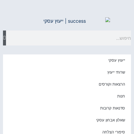
יעוץ עסקי
רותי ייעוץ
רצאות וקורסים
נות
דנאות קרובות
אלון אבחון עסקי
יפורי הצלחה