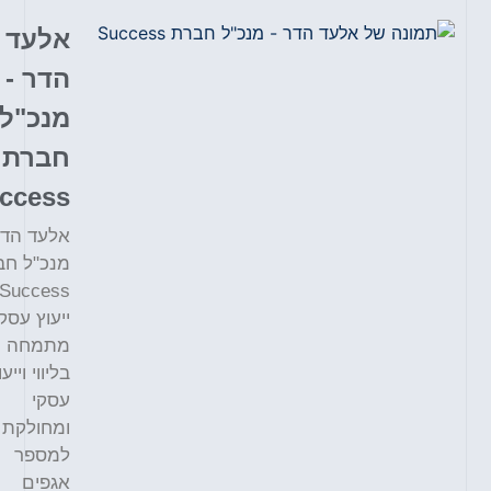
אלעד
הדר -
מנכ"ל
חברת
Success
אלעד הדר
מנכ"ל חברת
Success
ייעוץ עסקי
מתמחה
בליווי וייעוץ
עסקי
ומחולקת
למספר
אגפים