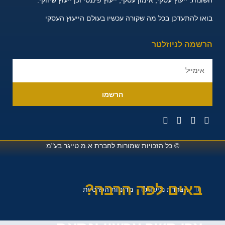
שונות:
ייעוץ עסקי, אימון עסקי, ייעוץ פיננסי וכן ייעוץ שיווקי.
או להתעדכן בכל מה שקורה עכשיו בעולם הייעוץ העסקי
רשמה לניוזלטר
הרשמו
© כל הזכויות שמורות לחברת
א.מ טייגר בע"מ
באים לפה הרבה?
הצהרת נגישות
מדיניות הפרטיות