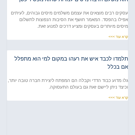
קים רבים מוצאים את עצמם משלמים מיסים גבוהים, לעיתים
ילו בהפסד. המאמר חושף את הסיבות הנפוצות לתשלום
סים מיותרים בעסקים ומציע דרכים למנוע זאת.
א עוד >>>
למדו לכבד איש את רעהו במקום למי הוא מתפלל
ם בכלל
ו מדוע כבוד הדדי וקבלה הם המפתח ליצירת חברה טובה יותר,
יצד ניתן ליישם זאת גם בעולם התעסוקה.
א עוד >>>