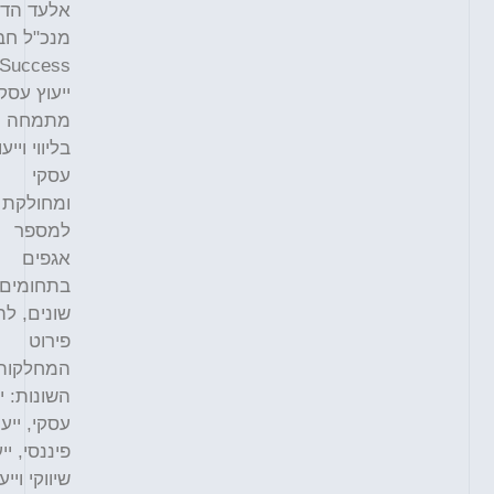
אלעד הדר
מנכ"ל חברת
Success
ייעוץ עסקי
מתמחה
בליווי וייעוץ
עסקי
ומחולקת
למספר
אגפים
בתחומים
שונים, להלן
פירוט
המחלקות
השונות: ייעוץ
עסקי, ייעוץ
פיננסי, ייעוץ
שיווקי וייעוץ