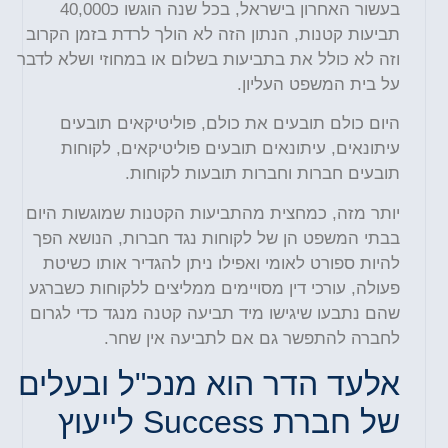
בעשור האחרון בישראל, בכל שנה הוגשו כ40,000
תביעות קטנות, הנתון הזה לא הולך לרדת בזמן הקרוב
וזה לא כולל את בתביעות בשלום או במחוזי ושלא לדבר
על בית המשפט העליון.
היום כולם תובעים את כולם, פוליטיקאים תובעים
עיתונאים, עיתונאים תובעים פוליטיקאים, לקוחות
תובעים חברות וחברות תובעות לקוחות.
יותר מזה, כמחצית מהתביעות הקטנות שמוגשות היום
בבתי המשפט הן של לקוחות נגד חברות, הנושא הפך
להיות ספורט לאומי ואפילו ניתן להגדיר אותו כשיטת
פעולה, עורכי דין מסויימים ממליצים ללקוחות כשברגע
שהם נתבעו שיגישו מיד תביעה קטנה מנגד כדי לגרום
לחברה להתפשר גם אם לתביעה אין שחר.
אלעד הדר הוא מנכ"ל ובעלים
של חברת Success לייעוץ