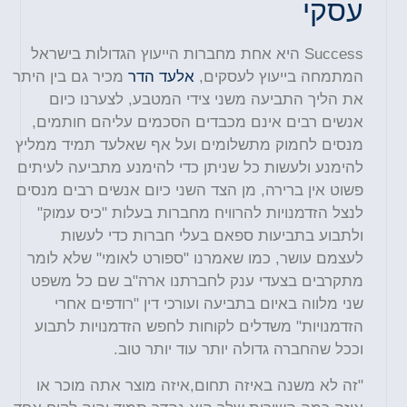
עסקי
Success היא אחת מחברות הייעוץ הגדולות בישראל
המתמחה בייעוץ לעסקים,
אלעד הדר
מכיר גם בין היתר
את הליך התביעה משני צידי המטבע, לצערנו כיום
אנשים רבים אינם מכבדים הסכמים עליהם חותמים,
מנסים לחמוק מתשלומים ועל אף שאלעד תמיד ממליץ
להימנע ולעשות כל שניתן כדי להימנע מתביעה לעיתים
פשוט אין ברירה, מן הצד השני כיום אנשים רבים מנסים
לנצל הזדמנויות להרוויח מחברות בעלות "כיס עמוק"
ולתבוע בתביעות ספאם בעלי חברות כדי לעשות
לעצמם עושר, כמו שאמרנו "ספורט לאומי" שלא לומר
מתקרבים בצעדי ענק לחברתנו ארה"ב שם כל משפט
שני מלווה באיום בתביעה ועורכי דין "רודפים אחרי
הזדמנויות" משדלים לקוחות לחפש הזדמנויות לתבוע
וככל שהחברה גדולה יותר עוד יותר טוב.
"זה לא משנה באיזה תחום,איזה מוצר אתה מוכר או