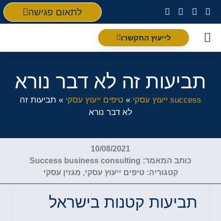
לתאום פגישה
לייעוץ התקשרו
פת
ביעות זה לא דבר נורא
success ייעוץ עסקי
»
טיפים ייעוץ עסקי
»
תביעות זה
לא דבר נורא
10/08/2021
כותב המאמר:
Success business consulting
קטגוריה:
טיפים ייעוץ עסקי
,
מגזין עסקי
תביעות קטנות בישראל