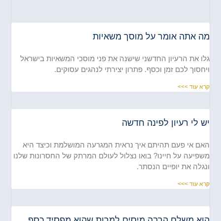
ה אתה אומר על מוסך משאיות
ו את הרעיון החדשני שישנה את פני מוסכי המשאיות בישראל
חסוך לכם זמן וכסף. פתרון יצירתי לנהגים עסוקים.
א עוד >>>
 לי רעיון לפינה חדשה
ם אי פעם תהיתם איך נראית המגרעה המושלמת וכיצד היא
פיעה על חיינו? בואו נצלול לעולם המרתק של החסרונות שלנו
גלה את יופיים הנסתר.
א עוד >>>
וא משלם הרבה מיסים למרות שהוא מפסיד כסף