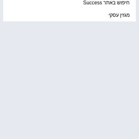
יפוש באתר Success
גזין עסקי