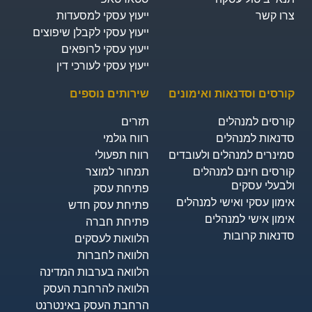
רו קשר
ייעוץ עסקי למסעדות
ייעוץ עסקי לקבלן שיפוצים
ייעוץ עסקי לרופאים
ייעוץ עסקי לעורכי דין
ורסים וסדנאות ואימונים
שירותים נוספים
ורסים למנהלים
תזרים
דנאות למנהלים
רווח גולמי
מינרים למנהלים ולעובדים
רווח תפעולי
ורסים חינם למנהלים
תמחור למוצר
לבעלי עסקים
פתיחת עסק
ימון עסקי ואישי למנהלים
פתיחת עסק חדש
ימון אישי למנהלים
פתיחת חברה
דנאות קרובות
הלוואות לעסקים​
הלוואה לחברות
הלוואה בערבות המדינה
הלוואה להרחבת העסק
הרחבת העסק באינטרנט