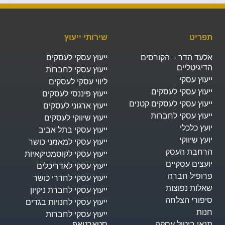
פריט
שירותי ייעוץ
לעד הדר – הקורסים
ייעוץ עסקי לעסקים
דיגיטליים
ייעוץ עסקי לחברות
עוץ עסקי
ליווי עסקי לעסקים
יעוץ עסקי לעסקים
ייעוץ פיננסי לעסקים
יעוץ עסקי לעסקים קטנים
ייעוץ ארגוני לעסקים
יעוץ עסקי לחברות
ייעוץ שיווקי לעסקים
עץ כלכלי
ייעוץ עסקי בתל אביב
עץ שיווקי
ייעוץ עסקי למאמני כושר
רחבת העסק​
ייעוץ עסקי לקוסמטיקאיות
ועצים עסקיים
ייעוץ עסקי לאדריכלים
רופיל חברה
ייעוץ עסקי לחדרי כושר
אלות נפוצות
ייעוץ עסקי לחברת ניקיון
יפורי הצלחה
ייעוץ עסקי לחנויות בגדים
נות
ייעוץ עסקי לחברות
נאי ביטול עסקה
סטארטאפ