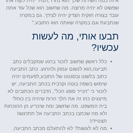
איזה כמה השירות שלך הוא נהדר,תמיד יהיה לקוח אחד
שפשוט לא יהיה מרוצה. מה שחשוב הוא שכל עוד אתה
עובד בצורה חוקית הצדק יהיה לצידך, גם במקרה
שנתבעת וגם במקרה שאתה הוא התובע."
תבעו אותי, מה לעשות
עכשיו?
כלל ראשון שחשוב לזכור ברגע שמקבלים כתב
תביעה,הוא לנשום עמוק ולהרגע. כתב התביעה
כתוב בלשונו ובסגנונו של התובע,לפעמים יהיה
שימוש בשפה בוטה וקרבית בכתב התביעה, יש
לזכור כי "הנייר סופג הכל", הדברים הכתובים לא
מייצגים כהו זה את הלך הרוח שיהיה בין כותלי
בית המשפט. מה שחשוב ומה שיכריע הן ההוכחות
ולא מה שכתבו בכתב התביעה אל תתרגשו!
תצטיידו!
מה לא לעשות? לא להתעלם מכתב התביעה,