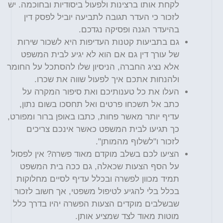
לקחת אותו ברצינות ולפעול ביסודיות ובחוכמה. יש
לזכור כי העדר תגובה לתביעה יוביל לפסק דין
בהיעדר הגנה ופסיקה נגדכם.
גם בתביעות קטנות העדיפות היא לשכור שירות
של עורך דין גם אם הוא לא יגיע לבית המשפט
אלא נציג החברה, הניסיון שלו להסתכל על החומר
ולהנחות אתכם איך לפעול שווה את שכרו.
העלו את כל טענותיכם ואת סיפור המקרה על
כתב אל תשכחו פרטים ואל תחסכו בשום נתון,
עדיף יותר מאשר פחות, כתבו באופן ברור ומפורט,
כך תגיעו לבית המשפט כאשר אינכם צריכים
לזכור ו"לשלוף מהמותן".
הציעו לכם בשלב מוקדם מאוד פשרה? אין לפסול
על הסף הצעות שכאלה, גם ככה בית המשפט
תמיד מכוון לפשרה ובכלל עדיף לסיים מחלוקות
בכלל בלי להגיע לטיפול משפטי, אך חשוב לזכור
שבשלבים מוקדים הצעות הפשרה יהיו בדרך כלל
מוטות מאוד לצד שמציע אותן.