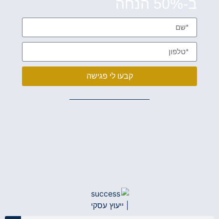
ב-50% הנחה
קבעו לי פגישה