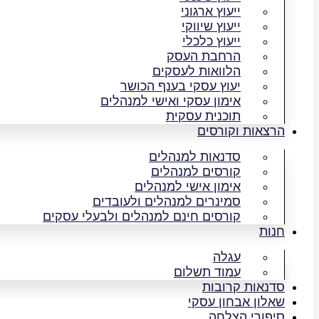
ייעוץ ארגוני
ייעוץ שיווקי
ייעוץ כלכלי
הרחבת העסק​
הלוואות לעסקים​
יעוץ עסקי בענף הכושר
אימון עסקי ואישי למנהלים
תוכנית עסקית
הרצאות וקורסים
סדנאות למנהלים
קורסים למנהלים
אימון אישי למנהלים
סמינרים למנהלים ולעובדים
קורסים חינם למנהלים ולבעלי עסקים
חנות
עגלה
עמוד תשלום
סדנאות קרובות
שאלון אבחון עסקי
סיפורי הצלחה