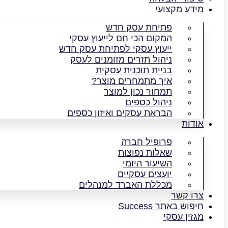
מידע מקצועי
פתיחת עסק חדש
המקום הכי חם לייעוץ עסקי
ייעוץ עסקי לפתיחת עסק חדש
ניהול תזרים מזומנים לעסק
בניית תוכנית עסקית
איך מתמחרים מוצר?
תמחור נכון למוצר
ניהול כספים
הבראת עסקים ואיזון כספים
אודות
פרופיל חברה
שאלות נפוצות
השיעור היומי
יועצים עסקיים
מכללת האברד למנהלים
צרו קשר
חיפוש באתר Success
מגזין עסקי