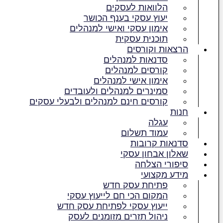
הלוואות לעסקים​
יעוץ עסקי בענף הכושר
אימון עסקי ואישי למנהלים
תוכנית עסקית
הרצאות וקורסים
סדנאות למנהלים
קורסים למנהלים
אימון אישי למנהלים
סמינרים למנהלים ולעובדים
קורסים חינם למנהלים ולבעלי עסקים
חנות
עגלה
עמוד תשלום
סדנאות קרובות
שאלון אבחון עסקי
סיפורי הצלחה
מידע מקצועי
פתיחת עסק חדש
המקום הכי חם לייעוץ עסקי
ייעוץ עסקי לפתיחת עסק חדש
ניהול תזרים מזומנים לעסק