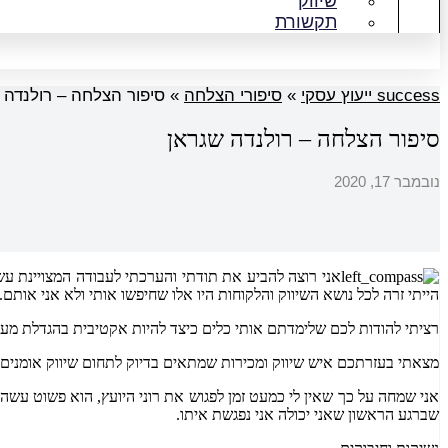
שיווק
תקשורת
success ייעוץ עסקי
»
סיפורי הצלחה
»
סיפור הצלחה – רולנדה 
סיפור הצלחה – רולנדה שגראן
נובמבר 17, 2020
אני רוצה להביע את תודתי והערכתי לעבודה המצויינת ע
הייתי זרה לכל נושא השיווק והלקוחות היו אלו שחיפשו אותי ולא אני אותם.
רציתי להודות לכם שלימדתם אותי כלים כיצד להיות אקטיבית בהגדלת מעג
מצאתי בעזרתכם איש שיווק ומכירות שמתאים בדיוק לתחום שיווק אומנים.
אני שמחה על כך שאין לי כמעט זמן לפגוש את רוני היועץ, הוא פשוט עשה
שברגע הראשון שאני יכולה אני נפגשת איתו.