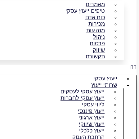
מאמרים
טיפים ייעוץ עסקי
כוח אדם
מכירות
מנהיגות
ניהול
פרסום
שיווק
תקשורת
ייעוץ עסקי
שרותי ייעוץ
ייעוץ עסקי לעסקים
ייעוץ עסקי לחברות
ליווי עסקי
ייעוץ פיננסי
ייעוץ ארגוני
ייעוץ שיווקי
ייעוץ כלכלי
הרחבת העסק​