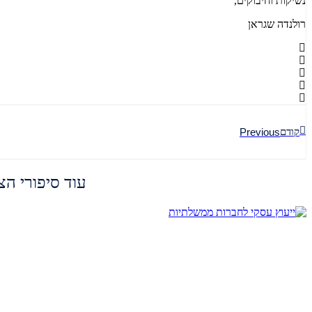
נשיקות וחיבוקים,
רולנדה שגראן
קודם
Previous
עוד סיפורי ה