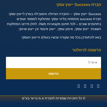
חברת Success ייעוץ עסקי
Success ייעוץ עסקי – החברה הגדולה והמובילה בארץ לייעוץ עסקי.
חברת success מתמחה בליווי עסקי ומחולקת למספר אגפים
בתחומים שונים – לכל תחום מקצועיות משלו. להלן פירוט המחלקות
השונות:
ייעוץ עסקי, אימון עסקי, ייעוץ פיננסי וכן ייעוץ שיווקי.
בואו להתעדכן בכל מה שקורה עכשיו בעולם הייעוץ העסקי
הרשמה לניוזלטר
הרשמו
© כל הזכויות שמורות לחברת
א.מ טייגר בע"מ