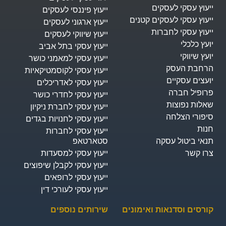
ייעוץ עסקי לעסקים
ייעוץ פיננסי לעסקים
ייעוץ עסקי לעסקים קטנים
ייעוץ ארגוני לעסקים
ייעוץ עסקי לחברות
ייעוץ שיווקי לעסקים
יועץ כלכלי
ייעוץ עסקי בתל אביב
יועץ שיווקי
ייעוץ עסקי למאמני כושר
הרחבת העסק​
ייעוץ עסקי לקוסמטיקאיות
יועצים עסקיים
ייעוץ עסקי לאדריכלים
פרופיל חברה
ייעוץ עסקי לחדרי כושר
שאלות נפוצות
ייעוץ עסקי לחברת ניקיון
סיפורי הצלחה
ייעוץ עסקי לחנויות בגדים
חנות
ייעוץ עסקי לחברות
תנאי ביטול עסקה
סטארטאפ
צרו קשר
ייעוץ עסקי למסעדות
ייעוץ עסקי לקבלן שיפוצים
ייעוץ עסקי לרופאים
ייעוץ עסקי לעורכי דין
קורסים וסדנאות ואימונים
שירותים נוספים