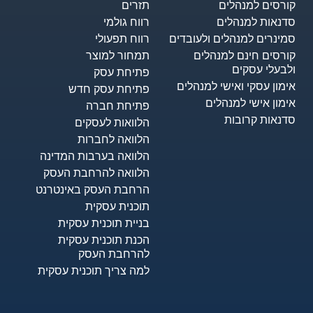
קורסים למנהלים
תזרים
סדנאות למנהלים
רווח גולמי
סמינרים למנהלים ולעובדים
רווח תפעולי
קורסים חינם למנהלים
תמחור למוצר
ולבעלי עסקים
פתיחת עסק
אימון עסקי ואישי למנהלים
פתיחת עסק חדש
אימון אישי למנהלים
פתיחת חברה
סדנאות קרובות
הלוואות לעסקים​
הלוואה לחברות
הלוואה בערבות המדינה
הלוואה להרחבת העסק
הרחבת העסק באינטרנט
תוכנית עסקית
בניית תוכנית עסקית
הכנת תוכנית עסקית
להרחבת העסק
למה צריך תוכנית עסקית