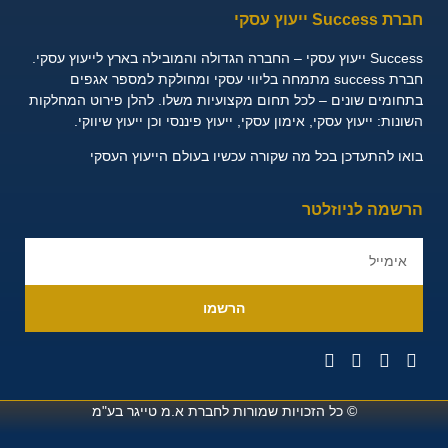
חברת Success ייעוץ עסקי
Success ייעוץ עסקי – החברה הגדולה והמובילה בארץ לייעוץ עסקי.
חברת success מתמחה בליווי עסקי ומחולקת למספר אגפים
בתחומים שונים – לכל תחום מקצועיות משלו. להלן פירוט המחלקות
השונות:
ייעוץ עסקי, אימון עסקי, ייעוץ פיננסי וכן ייעוץ שיווקי.
בואו להתעדכן בכל מה שקורה עכשיו בעולם הייעוץ העסקי
הרשמה לניוזלטר
הרשמו
© כל הזכויות שמורות לחברת
א.מ טייגר בע"מ