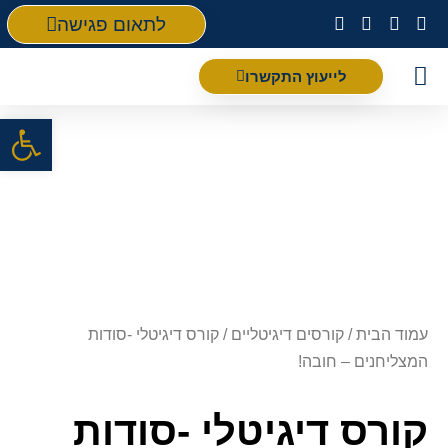
לתאום פגישה
לייעוץ התקשרו
פתח סרגל
עמוד הבית
/
קורסים דיגיטליים
/ קורס דיגיטלי -סודות
המצליחנים – חובה!
קורס דיגיטלי -סודות