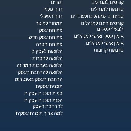
קורסים למנהלים
תזרים
סדנאות למנהלים
רווח גולמי
סמינרים למנהלים ולעובדים
רווח תפעולי
קורסים חינם למנהלים
תמחור למוצר
ולבעלי עסקים
פתיחת עסק
אימון עסקי ואישי למנהלים
פתיחת עסק חדש
אימון אישי למנהלים
פתיחת חברה
סדנאות קרובות
הלוואות לעסקים​
הלוואה לחברות
הלוואה בערבות המדינה
הלוואה להרחבת העסק
הרחבת העסק באינטרנט
תוכנית עסקית
בניית תוכנית עסקית
הכנת תוכנית עסקית
להרחבת העסק
למה צריך תוכנית עסקית