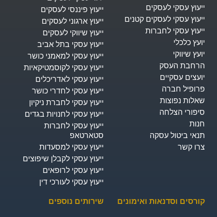
ייעוץ עסקי לעסקים
ייעוץ פיננסי לעסקים
ייעוץ עסקי לעסקים קטנים
ייעוץ ארגוני לעסקים
ייעוץ עסקי לחברות
ייעוץ שיווקי לעסקים
יועץ כלכלי
ייעוץ עסקי בתל אביב
יועץ שיווקי
ייעוץ עסקי למאמני כושר
הרחבת העסק​
ייעוץ עסקי לקוסמטיקאיות
יועצים עסקיים
ייעוץ עסקי לאדריכלים
פרופיל חברה
ייעוץ עסקי לחדרי כושר
שאלות נפוצות
ייעוץ עסקי לחברת ניקיון
סיפורי הצלחה
ייעוץ עסקי לחנויות בגדים
חנות
ייעוץ עסקי לחברות
תנאי ביטול עסקה
סטארטאפ
צרו קשר
ייעוץ עסקי למסעדות
ייעוץ עסקי לקבלן שיפוצים
ייעוץ עסקי לרופאים
ייעוץ עסקי לעורכי דין
קורסים וסדנאות ואימונים
שירותים נוספים