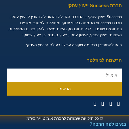
חברת Success ייעוץ עסקי
Success ייעוץ עסקי – החברה הגדולה והמובילה בארץ לייעוץ עסקי.
חברת success מתמחה בליווי עסקי ומחולקת למספר אגפים
בתחומים שונים – לכל תחום מקצועיות משלו. להלן פירוט המחלקות
השונות:
ייעוץ עסקי, אימון עסקי, ייעוץ פיננסי וכן ייעוץ שיווקי.
בואו להתעדכן בכל מה שקורה עכשיו בעולם הייעוץ העסקי
הרשמה לניוזלטר
הרשמו
© כל הזכויות שמורות לחברת
א.מ טייגר בע"מ
באים לפה הרבה?