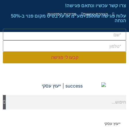
צרו קשר עכשיו ונתאם פגישה!
הצהרת נגישות
מדיניות הפרטיות
עלות פגישה 1800₪+מע"מ או על בסיס מקום פנוי ב-50%
הנחה
קבעו לי פגישה
ייעוץ עסקי