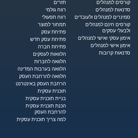
קורסים למנהלים
תזרים
סדנאות למנהלים
רווח גולמי
סמינרים למנהלים ולעובדים
רווח תפעולי
קורסים חינם למנהלים
תמחור למוצר
ולבעלי עסקים
פתיחת עסק
אימון עסקי ואישי למנהלים
פתיחת עסק חדש
אימון אישי למנהלים
פתיחת חברה
סדנאות קרובות
הלוואות לעסקים​
הלוואה לחברות
הלוואה בערבות המדינה
הלוואה להרחבת העסק
הרחבת העסק באינטרנט
תוכנית עסקית
בניית תוכנית עסקית
הכנת תוכנית עסקית
להרחבת העסק
למה צריך תוכנית עסקית