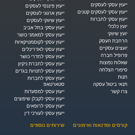
ייעוץ עסקי לעסקים
ייעוץ פיננסי לעסקים
ייעוץ עסקי לעסקים קטנים
ייעוץ ארגוני לעסקים
ייעוץ עסקי לחברות
ייעוץ שיווקי לעסקים
יועץ כלכלי
ייעוץ עסקי בתל אביב
יועץ שיווקי
ייעוץ עסקי למאמני כושר
הרחבת העסק​
ייעוץ עסקי לקוסמטיקאיות
יועצים עסקיים
ייעוץ עסקי לאדריכלים
פרופיל חברה
ייעוץ עסקי לחדרי כושר
שאלות נפוצות
ייעוץ עסקי לחברת ניקיון
סיפורי הצלחה
ייעוץ עסקי לחנויות בגדים
חנות
ייעוץ עסקי לחברות
תנאי ביטול עסקה
סטארטאפ
צרו קשר
ייעוץ עסקי למסעדות
ייעוץ עסקי לקבלן שיפוצים
ייעוץ עסקי לרופאים
ייעוץ עסקי לעורכי דין
קורסים וסדנאות ואימונים
שירותים נוספים