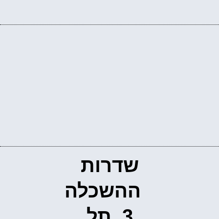
שדרות
ההשכלה
3, תל