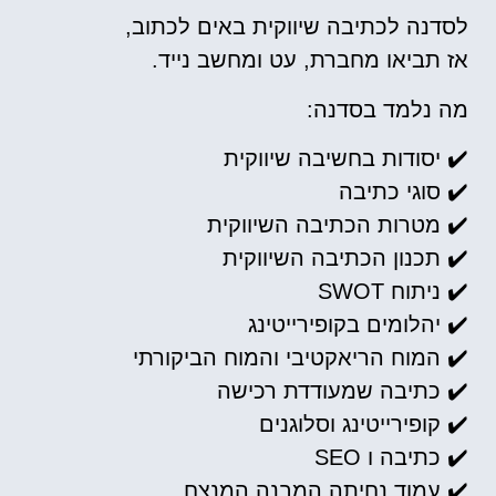
לסדנה לכתיבה שיווקית באים לכתוב,
אז תביאו מחברת, עט ומחשב נייד.
מה נלמד בסדנה:
✔️ יסודות בחשיבה שיווקית
✔️ סוגי כתיבה
✔️ מטרות הכתיבה השיווקית
✔️ תכנון הכתיבה השיווקית
✔️ ניתוח SWOT
✔️ יהלומים בקופירייטינג
✔️ המוח הריאקטיבי והמוח הביקורתי
✔️ כתיבה שמעודדת רכישה
✔️ קופירייטינג וסלוגנים
✔️ כתיבה ו SEO
✔️ עמוד נחיתה המבנה המנצח