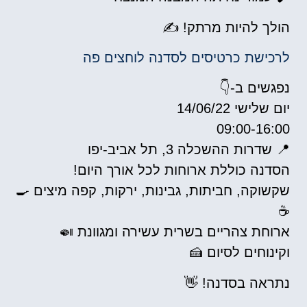
הולך להיות מרתק! ✍️
לרכישת כרטיסים לסדנה לוחצים פה
נפגשים ב-👇
יום שלישי 14/06/22
09:00-16:00
📍 שדרות ההשכלה 3, תל אביב-יפו​​
​הסדנה כוללת ארוחות לכל אורך היום!
שקשוקה, חביתות, גבינות, ירקות, קפה מיצים 🍳
☕️
ארוחת צהריים בשרית עשירה ומגוונת 🍛
וקינוחים לסיום 🍰
נתראה בסדנה! 👋