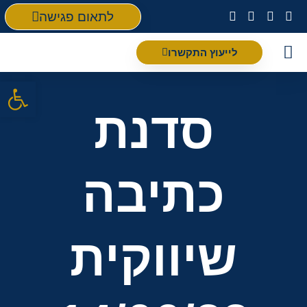
לתאום פגישה
לייעוץ התקשרו
פתח סרגל
סדנת
כתיבה
שיווקית