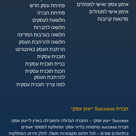
אימון עסקי ואישי למנהלים
פתיחת עסק חדש
אימון אישי למנהלים
פתיחת חברה
סדנאות קרובות
הלוואות לעסקים​
הלוואה לחברות
הלוואה בערבות המדינה
הלוואה להרחבת העסק
הרחבת העסק באינטרנט
תוכנית עסקית
בניית תוכנית עסקית
הכנת תוכנית עסקית
להרחבת העסק
למה צריך תוכנית עסקית
חברת Success ייעוץ עסקי
Success ייעוץ עסקי – החברה הגדולה והמובילה בארץ לייעוץ עסקי.
חברת success מתמחה בליווי עסקי ומחולקת למספר אגפים
בתחומים שונים – לכל תחום מקצועיות משלו. להלן פירוט המחלקות