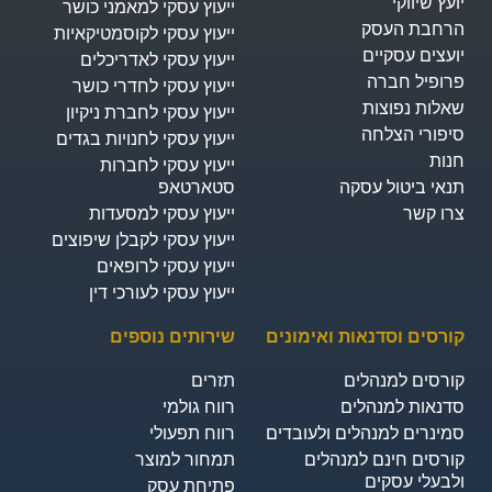
יועץ שיווקי
ייעוץ עסקי למאמני כושר
הרחבת העסק​
ייעוץ עסקי לקוסמטיקאיות
יועצים עסקיים
ייעוץ עסקי לאדריכלים
פרופיל חברה
ייעוץ עסקי לחדרי כושר
שאלות נפוצות
ייעוץ עסקי לחברת ניקיון
סיפורי הצלחה
ייעוץ עסקי לחנויות בגדים
חנות
ייעוץ עסקי לחברות
תנאי ביטול עסקה
סטארטאפ
צרו קשר
ייעוץ עסקי למסעדות
ייעוץ עסקי לקבלן שיפוצים
ייעוץ עסקי לרופאים
ייעוץ עסקי לעורכי דין
קורסים וסדנאות ואימונים
שירותים נוספים
קורסים למנהלים
תזרים
סדנאות למנהלים
רווח גולמי
סמינרים למנהלים ולעובדים
רווח תפעולי
קורסים חינם למנהלים
תמחור למוצר
ולבעלי עסקים
פתיחת עסק