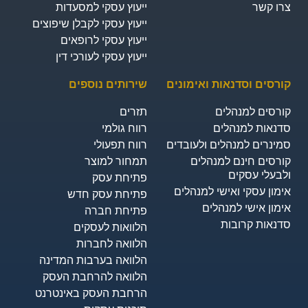
צרו קשר
ייעוץ עסקי למסעדות
ייעוץ עסקי לקבלן שיפוצים
ייעוץ עסקי לרופאים
ייעוץ עסקי לעורכי דין
קורסים וסדנאות ואימונים
שירותים נוספים
קורסים למנהלים
תזרים
סדנאות למנהלים
רווח גולמי
סמינרים למנהלים ולעובדים
רווח תפעולי
קורסים חינם למנהלים
תמחור למוצר
ולבעלי עסקים
פתיחת עסק
אימון עסקי ואישי למנהלים
פתיחת עסק חדש
אימון אישי למנהלים
פתיחת חברה
סדנאות קרובות
הלוואות לעסקים​
הלוואה לחברות
הלוואה בערבות המדינה
הלוואה להרחבת העסק
הרחבת העסק באינטרנט