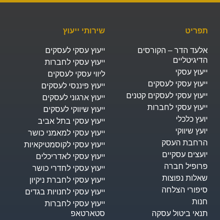
תפריט
שירותי ייעוץ
אלעד הדר – הקורסים
ייעוץ עסקי לעסקים
הדיגיטליים
ייעוץ עסקי לחברות
ייעוץ עסקי
ליווי עסקי לעסקים
ייעוץ עסקי לעסקים
ייעוץ פיננסי לעסקים
ייעוץ עסקי לעסקים קטנים
ייעוץ ארגוני לעסקים
ייעוץ עסקי לחברות
ייעוץ שיווקי לעסקים
יועץ כלכלי
ייעוץ עסקי בתל אביב
יועץ שיווקי
ייעוץ עסקי למאמני כושר
הרחבת העסק​
ייעוץ עסקי לקוסמטיקאיות
יועצים עסקיים
ייעוץ עסקי לאדריכלים
פרופיל חברה
ייעוץ עסקי לחדרי כושר
שאלות נפוצות
ייעוץ עסקי לחברת ניקיון
סיפורי הצלחה
ייעוץ עסקי לחנויות בגדים
חנות
ייעוץ עסקי לחברות
תנאי ביטול עסקה
סטארטאפ