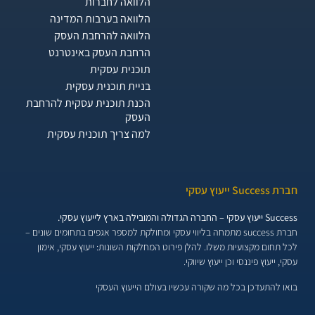
הלוואה לחברות
הלוואה בערבות המדינה
הלוואה להרחבת העסק
הרחבת העסק באינטרנט
תוכנית עסקית
בניית תוכנית עסקית
הכנת תוכנית עסקית להרחבת
העסק
למה צריך תוכנית עסקית
חברת Success ייעוץ עסקי
Success ייעוץ עסקי – החברה הגדולה והמובילה בארץ לייעוץ עסקי.
חברת success מתמחה בליווי עסקי ומחולקת למספר אגפים בתחומים שונים –
לכל תחום מקצועיות משלו. להלן פירוט המחלקות השונות:
ייעוץ עסקי, אימון
עסקי, ייעוץ פיננסי וכן ייעוץ שיווקי.
בואו להתעדכן בכל מה שקורה עכשיו בעולם הייעוץ העסקי