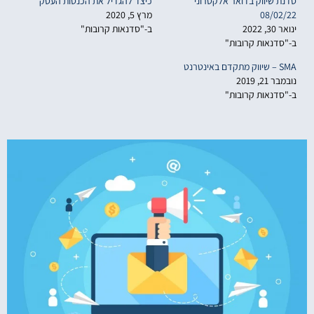
סדנת שיווק בדואר אלקטרוני
כיצד להגדיל את הכנסות העסק
08/02/22
מרץ 5, 2020
ינואר 30, 2022
ב-"סדנאות קרובות"
ב-"סדנאות קרובות"
SMA – שיווק מתקדם באינטרנט
נובמבר 21, 2019
ב-"סדנאות קרובות"