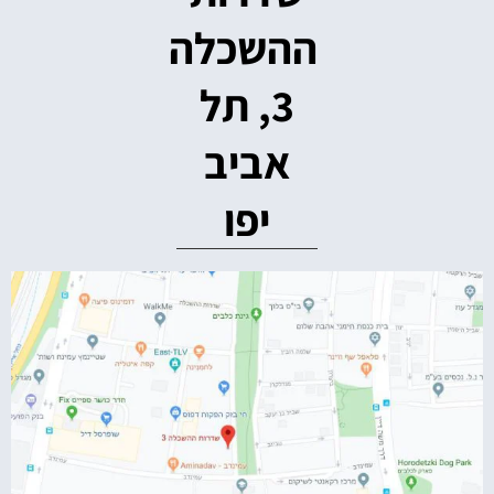
ההשכלה
3, תל
אביב
יפו‭