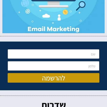
להרשמה
שדרות