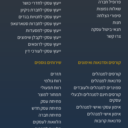
פרופיל חברה
ייעוץ עסקי לחדרי כושר
שאלות נפוצות
ייעוץ עסקי לחברת ניקיון
סיפורי הצלחה
ייעוץ עסקי לחנויות בגדים
חנות
ייעוץ עסקי לחברות סטארטאפ
תנאי ביטול עסקה
ייעוץ עסקי למסעדות
צרו קשר
ייעוץ עסקי לקבלן שיפוצים
ייעוץ עסקי לרופאים
ייעוץ עסקי לעורכי דין
קורסים וסדנאות ואימונים
שירותים נוספים
קורסים למנהלים
תזרים
סדנאות למנהלים
רווח גולמי
סמינרים למנהלים ולעובדים
רווח תפעולי
קורסים חינם למנהלים ולבעלי
תמחור למוצר
עסקים
פתיחת עסק
אימון עסקי ואישי למנהלים
פתיחת עסק חדש
אימון אישי למנהלים
פתיחת חברה
סדנאות קרובות
הלוואות לעסקים​