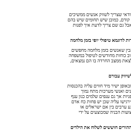
ודאי שצריך לשווק אנשים ממשיכים
 קודם, כמובן שיש תחומים שיש בהם
 אבל גם שם צריך לדעת איך לפנות
 לדוגמא טיפולי יופי בזמן מלחמה
הבין שאנשים בזמן מלחמה מחפשים
וב כוחות מחודשים לטיפול במשפחה
 לצאת ממצב החרדה בו הם נמצאים,
שיווק עבורם
אופן ישיר מיד חווים עליה בהכנסות
נים ואנשי מערכות מתח נמוך
יות אך גם ענפים שלמים כגון ענף
ירגישו עליה שכן יש פחות כח אדם
 ערבים בין אם ישראלים או
ועות הבניה שמבוצעים על ידי
ההורים חוששים לשלוח את הילדים