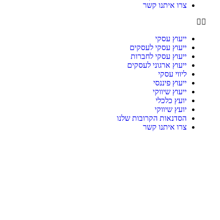
צרו איתנו קשר
ייעוץ עסקי
ייעוץ עסקי לעסקים
ייעוץ עסקי לחברות
ייעוץ ארגוני לעסקים
ליווי עסקי
ייעוץ פיננסי
ייעוץ שיווקי
יועץ כלכלי
יועץ שיווקי
הסדנאות הקרובות שלנו
צרו איתנו קשר