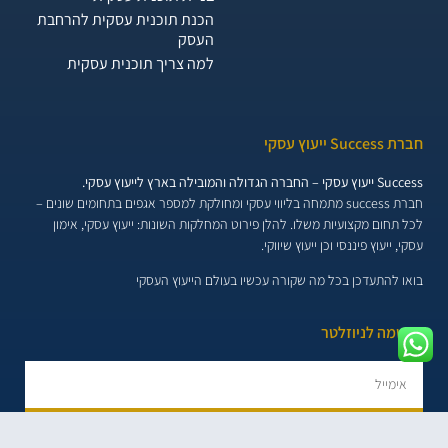
הכנת תוכנית עסקית להרחבת
העסק
למה צריך תוכנית עסקית
חברת Success ייעוץ עסקי
Success ייעוץ עסקי – החברה הגדולה והמובילה בארץ לייעוץ עסקי.
חברת success מתמחה בליווי עסקי ומחולקת למספר אגפים בתחומים שונים –
לכל תחום מקצועיות משלו. להלן פירוט המחלקות השונות:
ייעוץ עסקי, אימון
עסקי, ייעוץ פיננסי וכן ייעוץ שיווקי.
בואו להתעדכן בכל מה שקורה עכשיו בעולם הייעוץ העסקי
הרשמה לניוזלטר
הרשמו