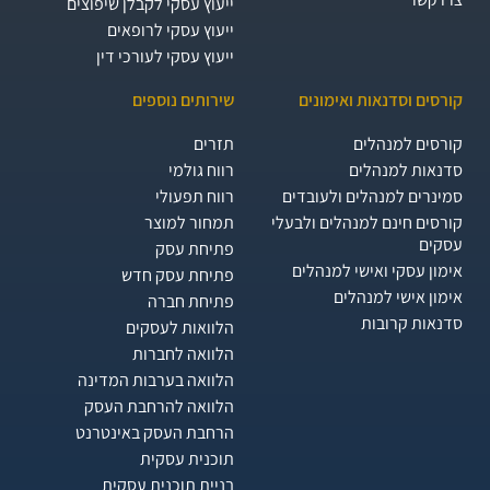
ייעוץ עסקי לקבלן שיפוצים
ייעוץ עסקי לרופאים
ייעוץ עסקי לעורכי דין
קורסים וסדנאות ואימונים
שירותים נוספים
קורסים למנהלים
תזרים
סדנאות למנהלים
רווח גולמי
סמינרים למנהלים ולעובדים
רווח תפעולי
קורסים חינם למנהלים ולבעלי
תמחור למוצר
עסקים
פתיחת עסק
אימון עסקי ואישי למנהלים
פתיחת עסק חדש
אימון אישי למנהלים
פתיחת חברה
סדנאות קרובות
הלוואות לעסקים​
הלוואה לחברות
הלוואה בערבות המדינה
הלוואה להרחבת העסק
הרחבת העסק באינטרנט
תוכנית עסקית
בניית תוכנית עסקית