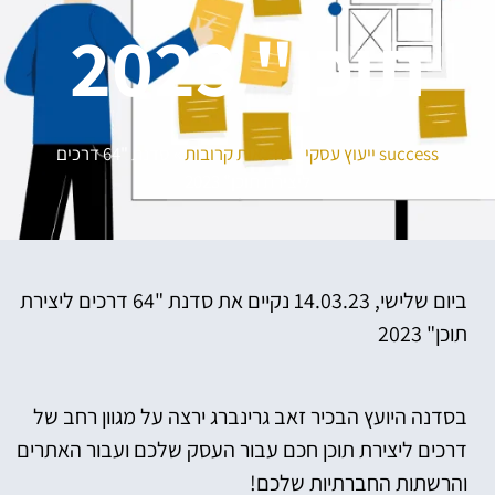
תוכן" 2023
success ייעוץ עסקי
»
סדנאות קרובות
»
סדנת "64 דרכים
ליצירת תוכן" 2023
ביום שלישי, 14.03.23 נקיים את סדנת "64 דרכים ליצירת
תוכן" 2023
בסדנה היועץ הבכיר זאב גרינברג ירצה על מגוון רחב של
דרכים ליצירת תוכן חכם עבור העסק שלכם ועבור האתרים
והרשתות החברתיות שלכם!