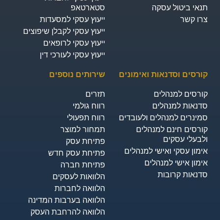
תנאי ביטול עסקה
סטארטאפ
צרו קשר
ייעוץ עסקי למסעדות
ייעוץ עסקי לקבלן שיפוצים
ייעוץ עסקי לרופאים
ייעוץ עסקי לעורכי דין
קורסים וסדנאות ואימונים
שירותים נוספים
קורסים למנהלים
תזרים
סדנאות למנהלים
רווח גולמי
סמינרים למנהלים ולעובדים
רווח תפעולי
קורסים חינם למנהלים
תמחור למוצר
ולבעלי עסקים
פתיחת עסק
אימון עסקי ואישי למנהלים
פתיחת עסק חדש
אימון אישי למנהלים
פתיחת חברה
סדנאות קרובות
הלוואות לעסקים​
הלוואה לחברות
הלוואה בערבות המדינה
הלוואה להרחבת העסק