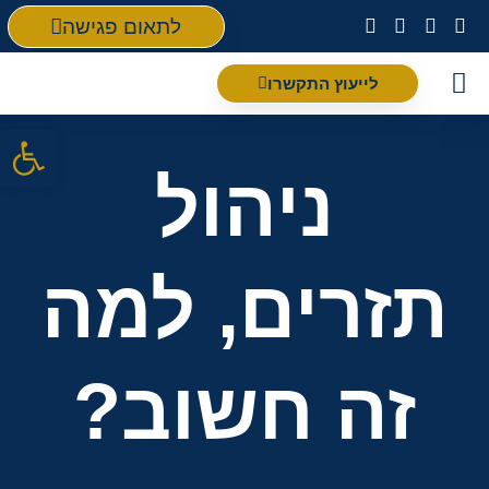
לתאום פגישה
לייעוץ התקשרו
פתח סרגל
ניהול
תזרים, למה
זה חשוב?