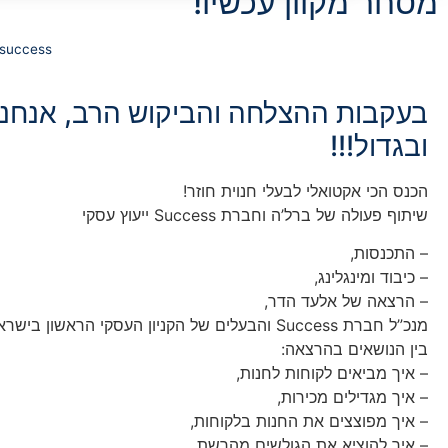
מסחר מקוון עכשיו!
success ייעוץ עסקי
בעקבות ההצלחה והביקוש הרב, אנחנו 
ובגדול!!!
הכנס הכי אקטואלי לבעלי חנוית חוזר!
שיתוף פעולה של ברל’ה וחברת Success ייעוץ עסקי
– התכנסות,
– כיבוד ומינגלינג,
– הרצאה של אלעד הדר,
מנכ”ל חברת Success והבעלים של הקניון העסקי הראשון בישראל
בין הנושאים בהרצאה:
– איך מביאים לקוחות לחנות,
– איך מגדילים מכירות,
– איך מפוצצים את החנות בלקוחות,
– איך להוציא את הגולשים מהרשת,