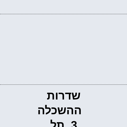
שדרות
ההשכלה
3, תל