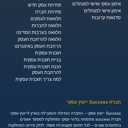
אימון עסקי ואישי למנהלים
פתיחת עסק חדש
אימון אישי למנהלים
פתיחת חברה
סדנאות קרובות
הלוואות לעסקים​
הלוואה לחברות
הלוואה בערבות המדינה
הלוואה להרחבת העסק
הרחבת העסק באינטרנט
תוכנית עסקית
בניית תוכנית עסקית
הכנת תוכנית עסקית
להרחבת העסק
למה צריך תוכנית עסקית
חברת Success ייעוץ עסקי
Success ייעוץ עסקי – החברה הגדולה והמובילה בארץ לייעוץ עסקי.
חברת success מתמחה בליווי עסקי ומחולקת למספר אגפים
בתחומים שונים – לכל תחום מקצועיות משלו. להלן פירוט המחלקות