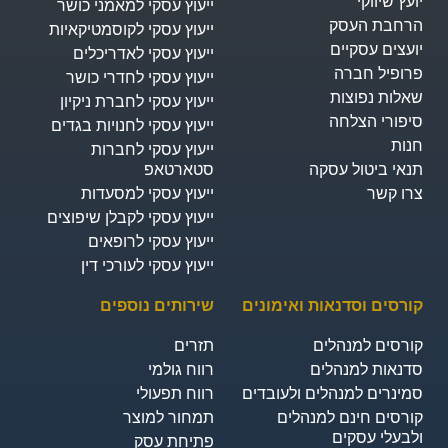
יועץ שיווקי
ייעוץ עסקי למאמני כושר
הרחבת העסק​
ייעוץ עסקי לקוסמטיקאיות
יועצים עסקיים
ייעוץ עסקי לאדריכלים
פרופיל חברה
ייעוץ עסקי לחדרי כושר
שאלות נפוצות
ייעוץ עסקי לחברת ניקיון
סיפורי הצלחה
ייעוץ עסקי לחנויות בגדים
חנות
ייעוץ עסקי לחברות
תנאי ביטול עסקה
סטארטאפ
צרו קשר
ייעוץ עסקי למסעדות
ייעוץ עסקי לקבלן שיפוצים
ייעוץ עסקי לרופאים
ייעוץ עסקי לעורכי דין
קורסים וסדנאות ואימונים
שירותים נוספים
קורסים למנהלים
תזרים
סדנאות למנהלים
רווח גולמי
סמינרים למנהלים ולעובדים
רווח תפעולי
קורסים חינם למנהלים
תמחור למוצר
ולבעלי עסקים
פתיחת עסק