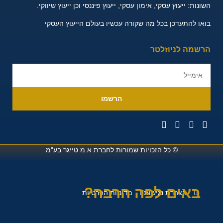
השונות:
ייעוץ עסקי, אימון עסקי, ייעוץ פיננסי וכן ייעוץ שיווקי.
בואו להתעדכן בכל מה שקורה עכשיו בעולם הייעוץ העסקי
הרשמה לניוזלטר
הרשמו
© כל הזכויות שמורות לחברת
א.מ טייגר בע"מ
באים לפה הרבה?
הצהרת נגישות
מדיניות הפרטיות