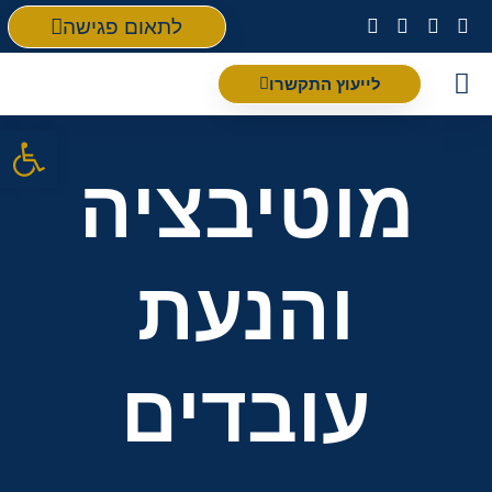
לתאום פגישה
לייעוץ התקשרו
פתח סרגל
מוטיבציה
והנעת
עובדים