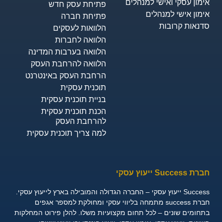
ימון עסקי ואישי למנהלים
פתיחת עסק חדש
ימון אישי למנהלים
פתיחת חברה
דנאות קרובות
הלוואות לעסקים​
הלוואה לחברות
הלוואה בערבות המדינה
הלוואה להרחבת העסק
הרחבת העסק באינטרנט
תוכנית עסקית
בניית תוכנית עסקית
הכנת תוכנית עסקית
להרחבת העסק
למה צריך תוכנית עסקית
 Success ייעוץ עסקי
ייעוץ עסקי – החברה הגדולה והמובילה בארץ לייעוץ עסקי.
חברת success מתמחה בליווי עסקי ומחולקת למספר אגפים
חומים שונים – לכל תחום מקצועיות משלו. להלן פירוט המחלקות