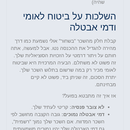
שהיה)
השלכות על ביטוח לאומי
ודמי אבטלה
קבלת חלק מהשכר "בשחור" אולי נשמעת כמו דרך
מהירה להגדיל את ההכנסה נטו. אבל למעשה, אתה
חותם על ויתור דרמטי על הזכויות הסוציאליות שלך.
זה פשוט לא משתלם. הבעיה המרכזית היא שביטוח
לאומי מכיר רק במה שרשום בתלוש השכר שלך.
יתרת הסכום, זה שניתן ביד, פשוט לא קיים
מבחינתם.
אז איך זה מתבטא בפועל?
לא צובר פנסיה:
קריטי לעתיד שלך.
דמי אבטלה נמוכים:
גובה הקצבה מחושב לפי
השכר המדווח. אם השכר שלך נמוך "רשמית",
גם דמי האבטלה שלך יהיו נמוכים משמעותית,