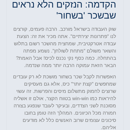
הקדמה: הנזקים הלא נראים
שבשכר 'בשחור'
שוק העבודה בישראל מורכב. הרבה פעמים, קורצים
לנו "פתרונות יצירתיים". אתה מכיר את זה: הצעת
עבודה אטרקטיבית, שמחצית מהשכר רשום בתלוש
והשאר משולם "מתחת לשולחן". נשמע מפתה
בהתחלה. כמה כסף נקי נכנס לכיס! אבל האמת?
הבאר הזאת עמוקה הרבה יותר ממה שנדמה.
האפשרות לקבל שכר בשחור מושכת לא רק עובדים
שמחפשים "קצת יותר" כיס, אלא גם מעסיקים
שרוצים לחמוק מתשלום מיסים והפרשות. זה עשוי
להיראות כמו win-win בטווח הקצר, אולם זו אשליה
מסוכנת לשני הצדדים, ובעיקר לעובד שנפגע בצורה
חמורה מכל הכיוונים. המהלך הזה טומן בחובו
סיכונים עצומים שרוב האנשים כלל לא מודעים
אליהם.