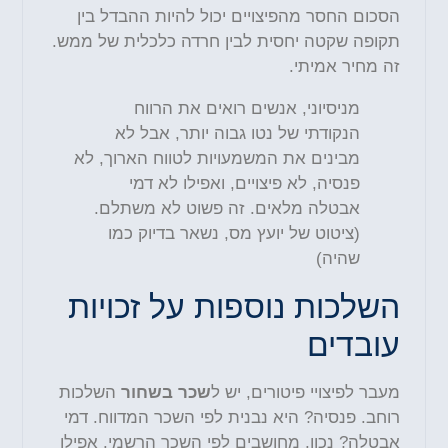
הסכום החסר מהפיצויים יכול להיות ההבדל בין
תקופה שקטה יחסית לבין חרדה כלכלית של ממש.
זה מחיר אמיתי.
מניסיוני, אנשים רואים את הרווח
הנקודתי של נטו גבוה יותר, אבל לא
מבינים את המשמעויות לטווח הארוך, לא
פנסיה, לא פיצויים, ואפילו לא דמי
אבטלה מלאים. זה פשוט לא משתלם.
(ציטוט של יועץ מס, נשאר בדיוק כמו
שהיה)
השלכות נוספות על זכויות
עובדים
מעבר לפיצויי פיטורים, יש ל
שכר בשחור
השלכות
רוחב. פנסיה? היא נבנית לפי השכר המדווח. דמי
אבטלה? נכון, מחושבים לפי השכר הרשמי. אפילו