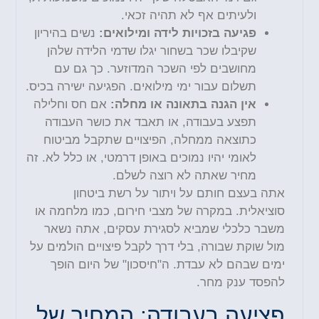
ולעיתים אף לא תהיה זכאי.
פגיעה בזכויות לידה ומילואים:
נשים בהיריון
שקיבלו שכר בשחור יגלו שדמי הלידה שלהן
מחושבים לפי השכר המדוזער. כך גם עם
תשלום עבור ימי מילואים. הפגיעה ישירה בכיס.
אין הגנה בתאונה או מחלה:
אם חס וחלילה
תפצע בעבודה, או תאבד את כושר העבודה
כתוצאה ממחלה, הפיצויים שתקבל מביטוח
לאומי יהיו נמוכים באופן דרמטי, או כלל לא. זה
מחיר שאתה לא רוצה לשלם.
אתה בעצם חותם על ויתור על רשת ביטחון
סוציאלית. במקרה של מצבי חירום, כמו מלחמה או
משבר כלכלי שמביא לסגירת עסקים, אתה נשאר
מול שוקת שבורה, בלי דרך לקבל פיצויים הולמים על
ימים שבהם לא עבדת. ה"חיסכון" של היום הופך
להפסד ענק מחר.
פציעה בעבודה: המחיר של