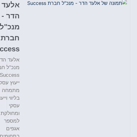
אלעד
הדר -
מנכ"ל
חברת
Success
אלעד הדר
מנכ"ל חברת
Success
ייעוץ עסקי
מתמחה
בליווי וייעוץ
עסקי
ומחולקת
למספר
אגפים
בתחומים