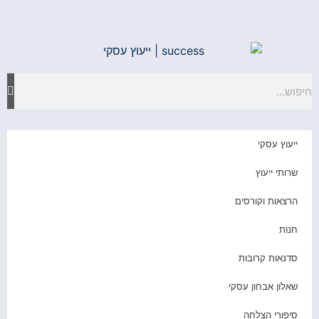
יעוץ עסקי
רותי ייעוץ
רצאות וקורסים
נות
דנאות קרובות
אלון אבחון עסקי
יפורי הצלחה