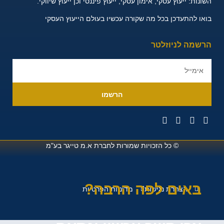
שונות:
ייעוץ עסקי, אימון עסקי, ייעוץ פיננסי וכן ייעוץ שיווקי.
או להתעדכן בכל מה שקורה עכשיו בעולם הייעוץ העסקי
רשמה לניוזלטר
הרשמו
© כל הזכויות שמורות לחברת
א.מ טייגר בע"מ
באים לפה הרבה?
הצהרת נגישות
מדיניות הפרטיות