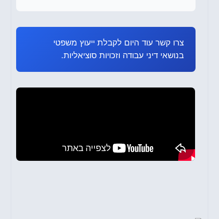
צרו קשר עוד היום לקבלת ייעוץ משפטי
בנושאי דיני עבודה וזכויות סוציאליות.