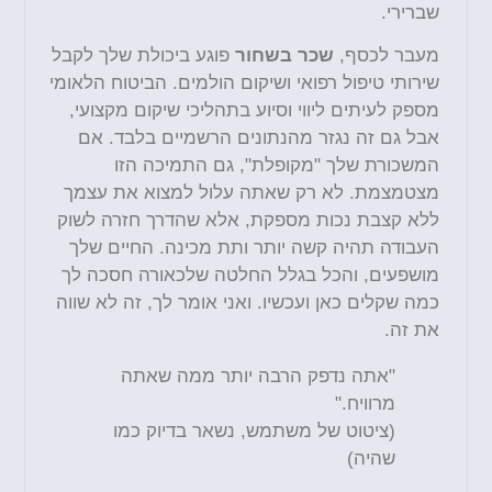
שברירי.
מעבר לכסף,
שכר בשחור
פוגע ביכולת שלך לקבל
שירותי טיפול רפואי ושיקום הולמים. הביטוח הלאומי
מספק לעיתים ליווי וסיוע בתהליכי שיקום מקצועי,
אבל גם זה נגזר מהנתונים הרשמיים בלבד. אם
המשכורת שלך "מקופלת", גם התמיכה הזו
מצטמצמת. לא רק שאתה עלול למצוא את עצמך
ללא קצבת נכות מספקת, אלא שהדרך חזרה לשוק
העבודה תהיה קשה יותר ותת מכינה. החיים שלך
מושפעים, והכל בגלל החלטה שלכאורה חסכה לך
כמה שקלים כאן ועכשיו. ואני אומר לך, זה לא שווה
את זה.
"אתה נדפק הרבה יותר ממה שאתה
מרוויח."
(ציטוט של משתמש, נשאר בדיוק כמו
שהיה)