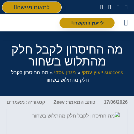
לתאום פגישה
לייעוץ התקשרו
פת
מה החיסרון לקבל חלק
מהתלוש בשחור
success ייעוץ עסקי
»
מגזין עסקי
»
מה החיסרון לקבל
חלק מהתלוש בשחור
17/06/20
כותב המאמר:
Zeev
קטגוריה:
מאמרים