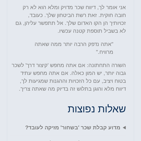
אני אומר לך, דיווח שכר מדויק ומלא הוא לא רק
חובה חוקית. זאת רשת הביטחון שלך. כעובד,
זכויותיך הן הקו האדום שלך. אל תתפשר עליהן, גם
לא בשביל תוספת קטנה עכשיו.
"אתה נדפק הרבה יותר ממה שאתה
מרוויח."
השורה התחתונה: אם אתה מחפש 'קיצור דרך' לשכר
גבוה יותר, יש המון כאלה. אם אתה מחפש עתיד
בטוח ויציב, עם כל הזכויות וההגנות שמגיעות לך,
דיווח מלא והוגן בתלוש זה בדיוק מה שאתה צריך.
שאלות נפוצות
מדוע קבלת שכר 'בשחור' מזיקה לעובד?