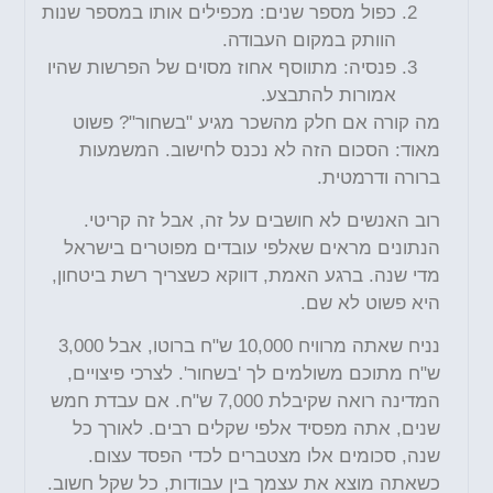
כפול מספר שנים: מכפילים אותו במספר שנות
הוותק במקום העבודה.
פנסיה: מתווסף אחוז מסוים של הפרשות שהיו
אמורות להתבצע.
מה קורה אם חלק מהשכר מגיע "בשחור"? פשוט
מאוד: הסכום הזה לא נכנס לחישוב. המשמעות
ברורה ודרמטית.
רוב האנשים לא חושבים על זה, אבל זה קריטי.
הנתונים מראים שאלפי עובדים מפוטרים בישראל
מדי שנה. ברגע האמת, דווקא כשצריך רשת ביטחון,
היא פשוט לא שם.
נניח שאתה מרוויח 10,000 ש"ח ברוטו, אבל 3,000
ש"ח מתוכם משולמים לך 'בשחור'. לצרכי פיצויים,
המדינה רואה שקיבלת 7,000 ש"ח. אם עבדת חמש
שנים, אתה מפסיד אלפי שקלים רבים. לאורך כל
שנה, סכומים אלו מצטברים לכדי הפסד עצום.
כשאתה מוצא את עצמך בין עבודות, כל שקל חשוב.