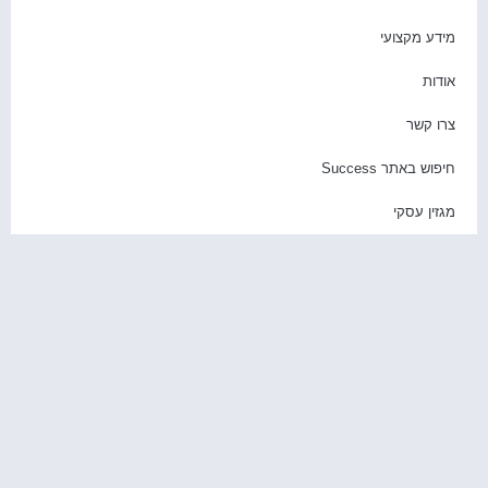
ידע מקצועי
ודות
רו קשר
יפוש באתר Success
גזין עסקי