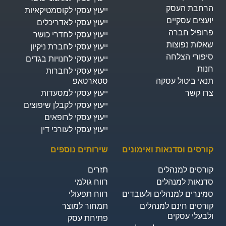
רחבת העסק​
ייעוץ עסקי לקוסמטיקאיות
ועצים עסקיים
ייעוץ עסקי לאדריכלים
רופיל חברה
ייעוץ עסקי לחדרי כושר
אלות נפוצות
ייעוץ עסקי לחברת ניקיון
יפורי הצלחה
ייעוץ עסקי לחנויות בגדים
נות
ייעוץ עסקי לחברות
נאי ביטול עסקה
סטארטאפ
רו קשר
ייעוץ עסקי למסעדות
ייעוץ עסקי לקבלן שיפוצים
ייעוץ עסקי לרופאים
ייעוץ עסקי לעורכי דין
ורסים וסדנאות ואימונים
שירותים נוספים
ורסים למנהלים
תזרים
דנאות למנהלים
רווח גולמי
מינרים למנהלים ולעובדים
רווח תפעולי
ורסים חינם למנהלים
תמחור למוצר
לבעלי עסקים
פתיחת עסק