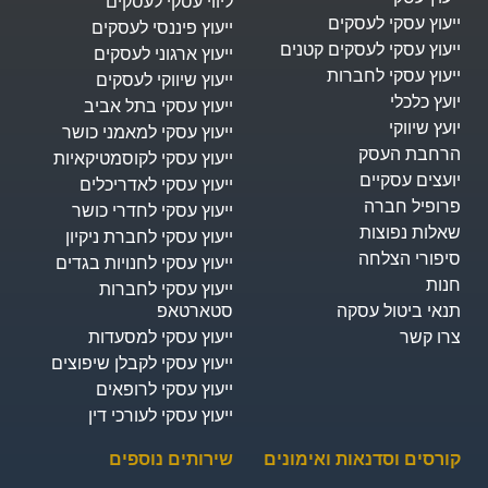
ליווי עסקי לעסקים
ייעוץ עסקי לעסקים
ייעוץ פיננסי לעסקים
ייעוץ עסקי לעסקים קטנים
ייעוץ ארגוני לעסקים
ייעוץ עסקי לחברות
ייעוץ שיווקי לעסקים
יועץ כלכלי
ייעוץ עסקי בתל אביב
יועץ שיווקי
ייעוץ עסקי למאמני כושר
הרחבת העסק​
ייעוץ עסקי לקוסמטיקאיות
יועצים עסקיים
ייעוץ עסקי לאדריכלים
פרופיל חברה
ייעוץ עסקי לחדרי כושר
שאלות נפוצות
ייעוץ עסקי לחברת ניקיון
סיפורי הצלחה
ייעוץ עסקי לחנויות בגדים
חנות
ייעוץ עסקי לחברות
תנאי ביטול עסקה
סטארטאפ
צרו קשר
ייעוץ עסקי למסעדות
ייעוץ עסקי לקבלן שיפוצים
ייעוץ עסקי לרופאים
ייעוץ עסקי לעורכי דין
קורסים וסדנאות ואימונים
שירותים נוספים