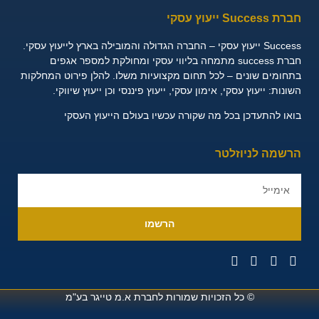
חברת Success ייעוץ עסקי
Success ייעוץ עסקי – החברה הגדולה והמובילה בארץ לייעוץ עסקי.
חברת success מתמחה בליווי עסקי ומחולקת למספר אגפים
בתחומים שונים – לכל תחום מקצועיות משלו. להלן פירוט המחלקות
השונות:
ייעוץ עסקי, אימון עסקי, ייעוץ פיננסי וכן ייעוץ שיווקי.
בואו להתעדכן בכל מה שקורה עכשיו בעולם הייעוץ העסקי
הרשמה לניוזלטר
הרשמו
© כל הזכויות שמורות לחברת
א.מ טייגר בע"מ