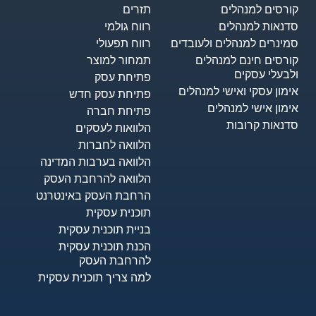
קורסים למנהלים
תזרים
סדנאות למנהלים
רווח גולמי
סמינרים למנהלים ולעובדים
רווח תפעולי
קורסים חינם למנהלים
תמחור למוצר
ולבעלי עסקים
פתיחת עסק
אימון עסקי ואישי למנהלים
פתיחת עסק חדש
אימון אישי למנהלים
פתיחת חברה
סדנאות קרובות
הלוואות לעסקים​
הלוואה לחברות
הלוואה בערבות המדינה
הלוואה להרחבת העסק
הרחבת העסק באינטרנט
תוכנית עסקית
בניית תוכנית עסקית
הכנת תוכנית עסקית
להרחבת העסק
למה צריך תוכנית עסקית