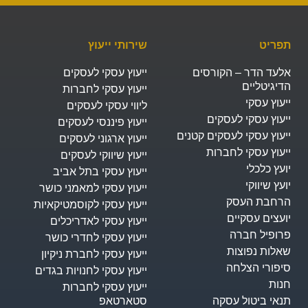
תפריט
שירותי ייעוץ
אלעד הדר – הקורסים
ייעוץ עסקי לעסקים
הדיגיטליים
ייעוץ עסקי לחברות
ייעוץ עסקי
ליווי עסקי לעסקים
ייעוץ עסקי לעסקים
ייעוץ פיננסי לעסקים
ייעוץ עסקי לעסקים קטנים
ייעוץ ארגוני לעסקים
ייעוץ עסקי לחברות
ייעוץ שיווקי לעסקים
יועץ כלכלי
ייעוץ עסקי בתל אביב
יועץ שיווקי
ייעוץ עסקי למאמני כושר
הרחבת העסק​
ייעוץ עסקי לקוסמטיקאיות
יועצים עסקיים
ייעוץ עסקי לאדריכלים
פרופיל חברה
ייעוץ עסקי לחדרי כושר
שאלות נפוצות
ייעוץ עסקי לחברת ניקיון
סיפורי הצלחה
ייעוץ עסקי לחנויות בגדים
חנות
ייעוץ עסקי לחברות
תנאי ביטול עסקה
סטארטאפ