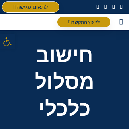
לתאום פגישה
לייעוץ התקשרו
פתח סרגל
חישוב
מסלול
כלכלי