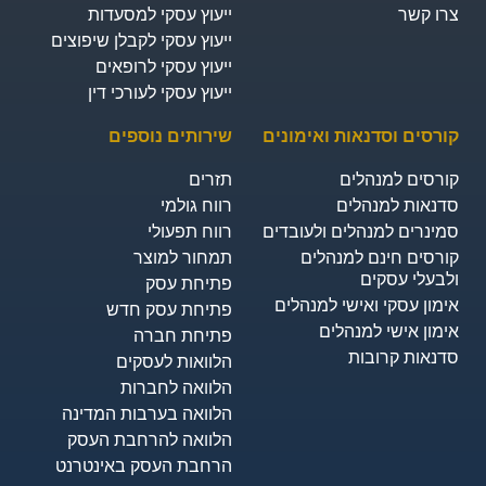
צרו קשר
ייעוץ עסקי למסעדות
ייעוץ עסקי לקבלן שיפוצים
ייעוץ עסקי לרופאים
ייעוץ עסקי לעורכי דין
קורסים וסדנאות ואימונים
שירותים נוספים
קורסים למנהלים
תזרים
סדנאות למנהלים
רווח גולמי
סמינרים למנהלים ולעובדים
רווח תפעולי
קורסים חינם למנהלים
תמחור למוצר
ולבעלי עסקים
פתיחת עסק
אימון עסקי ואישי למנהלים
פתיחת עסק חדש
אימון אישי למנהלים
פתיחת חברה
סדנאות קרובות
הלוואות לעסקים​
הלוואה לחברות
הלוואה בערבות המדינה
הלוואה להרחבת העסק
הרחבת העסק באינטרנט