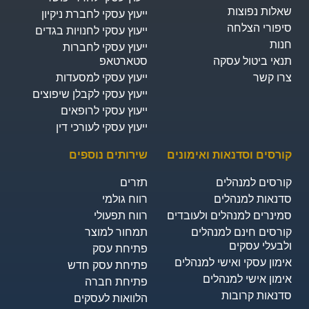
שאלות נפוצות
ייעוץ עסקי לחברת ניקיון
סיפורי הצלחה
ייעוץ עסקי לחנויות בגדים
חנות
ייעוץ עסקי לחברות
תנאי ביטול עסקה
סטארטאפ
צרו קשר
ייעוץ עסקי למסעדות
ייעוץ עסקי לקבלן שיפוצים
ייעוץ עסקי לרופאים
ייעוץ עסקי לעורכי דין
קורסים וסדנאות ואימונים
שירותים נוספים
קורסים למנהלים
תזרים
סדנאות למנהלים
רווח גולמי
סמינרים למנהלים ולעובדים
רווח תפעולי
קורסים חינם למנהלים
תמחור למוצר
ולבעלי עסקים
פתיחת עסק
אימון עסקי ואישי למנהלים
פתיחת עסק חדש
אימון אישי למנהלים
פתיחת חברה
סדנאות קרובות
הלוואות לעסקים​