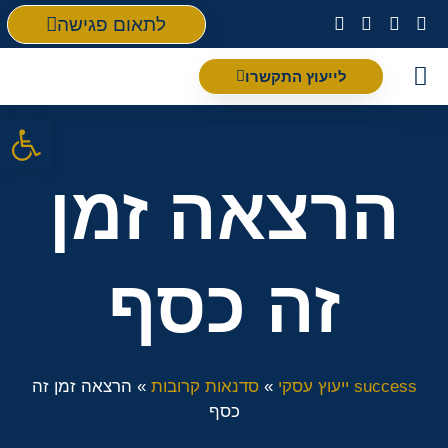
לתאום פגישה
לייעוץ התקשרו
פתח סרגל
הרצאה זמן
זה כסף
success ייעוץ עסקי
»
סדנאות קרובות
»
הרצאה זמן זה
כסף