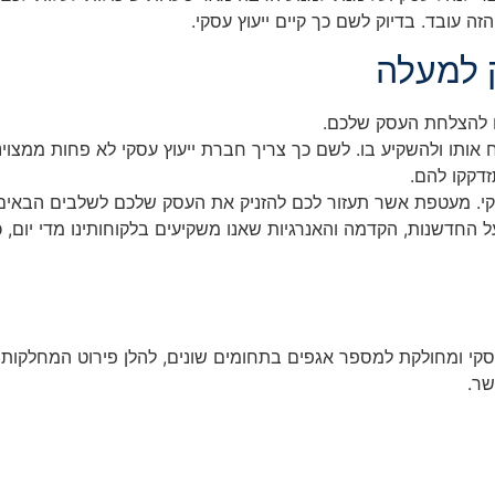
 עובד. בדיוק לשם כך קיים ייעוץ עסקי.
ק למעלה
ים להצלחת העסק שלכם.
ח אותו ולהשקיע בו. לשם כך צריך חברת ייעוץ עסקי לא פחות ממצו
דקקו להם.
קי. מעטפת אשר תעזור לכם להזניק את העסק שלכם לשלבים הבאים!
 החדשנות, הקדמה והאנרגיות שאנו משקיעים בלקוחותינו מדי יום, 
 מתמחה בליווי וייעוץ עסקי ומחולקת למספר אגפים בתחומים שונים, להלן פירוט המחלק
שר.