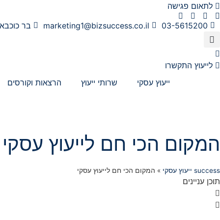
לג
לתאום פגישה
תוכן
03-5615200
marketing1@bizsuccess.co.il
בר כוכבא 4, בני בר
לייעוץ התקשרו
ייעוץ עסקי
שרותי ייעוץ
הרצאות וקורסים
המקום הכי חם לייעוץ עסקי
success ייעוץ עסקי
»
המקום הכי חם לייעוץ עסקי
תוכן עניינים