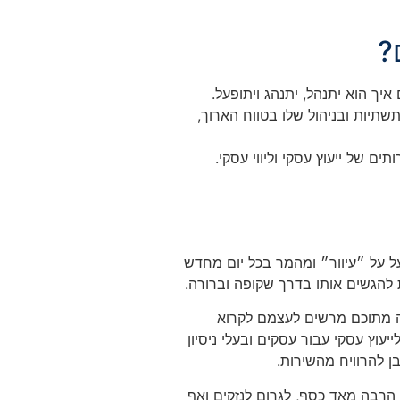
?
ך הוא יתנהל, יתנהג ויתופעל.
תיות ובניהול שלו בטווח הארוך,
 של ייעוץ עסקי וליווי עסקי.
ל על ״עיוור״ ומהמר בכל יום מחדש
ת להגשים אותו בדרך שקופה וברורה.
בה מתוכם מרשים לעצמם לקרוא
וץ עסקי עבור עסקים ובעלי ניסיון
ן להרוויח מהשירות.
 הרבה מאד כסף, לגרום לנזקים ואף