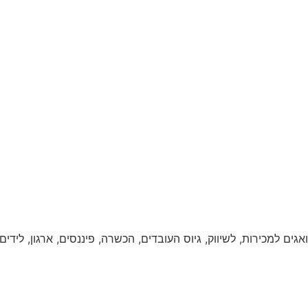
שלנו דואגים למכירות, לשיווק, גיוס העובדים, הכשרה, פיננסים, ארגון, ל