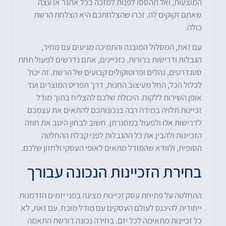
המוצעות, ואל תהססו לפנות למזכה בכל אתגר או עצה
שאתם זקוקים לה. זכרו שהצלחתכם היא הצלחת הרשת
כולה.
עם זאת, המסלול המובנה והתמיכה מגיעים עם מחיר,
הגבלות ודרישות ברורות. כזכיינים, אתם נדרשים לפעול תחת
סטנדרטים, נהלים ופרוטוקולים קבועים של הרשת. זה יכול
לכלול הכל, החל מעיצוב החנות, דרך תפריט המוצרים ועד
אופן השירות ללקוח. היכולת שלכם להצליח בתוך מודל
זכיינות תלויה במידה רבה בנכונותכם להתאים את עצמכם
לדרישות אלו ולפעול במסגרתן. חשוב לבחון היטב את חוזה
הזכיינות ולהבין את כל ההגבלות לפני קבלת ההחלטה
הסופית, ולוודא שהמודל מתאים לאופי העסקי ולחזון שלכם.
בחירת הזכיינות הנכונה עבורך
ההחלטה על פתיחת עסק זכיינות מציגה בפני יזמים הזדמנות
ייחודית להיכנס לעולם העסקים עם מודל מוכח. עם זאת, לא
כל זכיינות מתאימה לכל יזם. בחירה נכונה דורשת התאמה