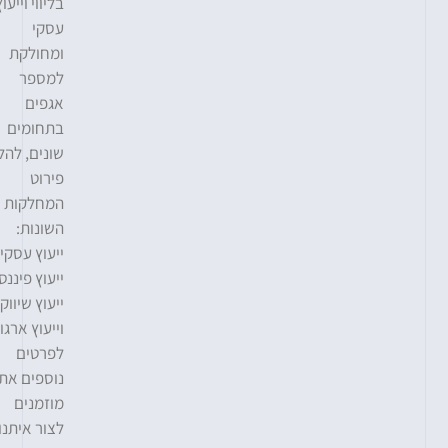
בליווי וייעוץ
עסקי
ומחולקת
למספר
אגפים
בתחומים
שונים, להלן
פירוט
המחלקות
השונות:
ייעוץ עסקי,
ייעוץ פיננסי,
ייעוץ שיווקי
וייעוץ ארגוני.
לפרטים
נוספים אתם
מוזמנים
לצור איתנו