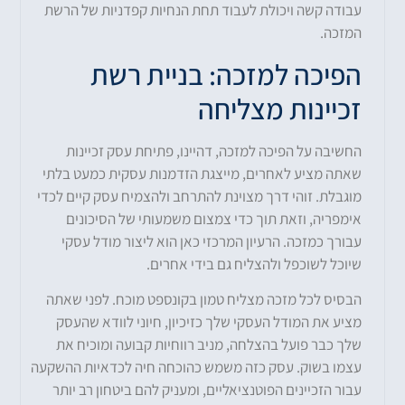
עבודה קשה ויכולת לעבוד תחת הנחיות קפדניות של הרשת
המזכה.
הפיכה למזכה: בניית רשת
זכיינות מצליחה
החשיבה על הפיכה למזכה, דהיינו, פתיחת עסק זכיינות
שאתה מציע לאחרים, מייצגת הזדמנות עסקית כמעט בלתי
מוגבלת. זוהי דרך מצוינת להתרחב ולהצמיח עסק קיים לכדי
אימפריה, וזאת תוך כדי צמצום משמעותי של הסיכונים
עבורך כמזכה. הרעיון המרכזי כאן הוא ליצור מודל עסקי
שיוכל לשוכפל ולהצליח גם בידי אחרים.
הבסיס לכל מזכה מצליח טמון בקונספט מוכח. לפני שאתה
מציע את המודל העסקי שלך כזיכיון, חיוני לוודא שהעסק
שלך כבר פועל בהצלחה, מניב רווחיות קבועה ומוכיח את
עצמו בשוק. עסק כזה משמש כהוכחה חיה לכדאיות ההשקעה
עבור הזכיינים הפוטנציאליים, ומעניק להם ביטחון רב יותר