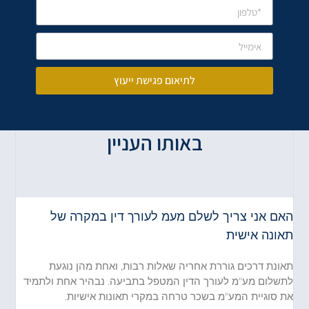
לתיאום פגישת ייעוץ
באותו העניין
האם אני צריך לשלם מעמ לעורך דין במקרה של
תאונה אישית
תאונת דרכים גוררת אחריה שאלות רבות, ואחת מהן נוגעת
לתשלום מע"מ לעורך הדין המטפל בתביעה. נבהיר אחת ולתמיד
את סוגיית המע"מ בשכר טרחה במקרי תאונות אישיות.