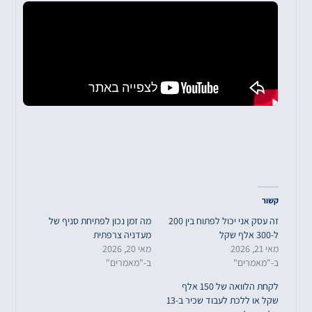
קשור
זה עסק אני יכול לפתוח בין 200
מה זמן נכון לפתיחת סניף של
ל-300 אלף שקל
מעדניה צרפתית
מאי 21, 2026
מאי 20, 2026
ב-"מאמרים"
ב-"מאמרים"
לקחת הלוואה של 150 אלף
שקל או ללכת לעבוד שכיר ב-13