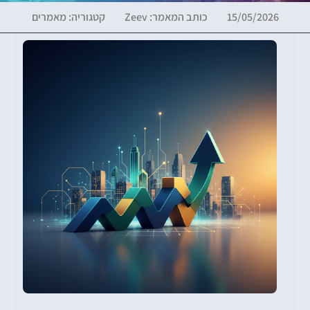
15/05/2026
כותב המאמר:
Zeev
קטגוריה:
מאמרים