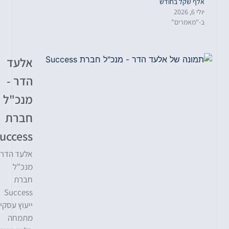
אלף שקל בחודש
יולי 6, 2026
ב-"מאמרים"
אלעד
הדר -
מנכ"ל
חברת
Success
אלעד הדר
מנכ"ל
חברת
Success
ייעוץ עסקי
מתמחה