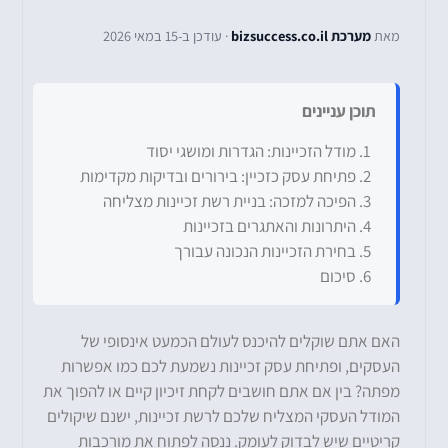
מאת
מערכת bizsuccess.co.il
· עודכן ב-15 במאי 2026
תוכן עניינים
מודל הזכיינות: הגדרות ומושגי יסוד
פתיחת עסק כזכיין: בירורים ובדיקות מקדימות
הפיכה למזכה: בניית רשת זכיינות מצליחה
היתרונות והאתגרים בזכיינות
בחירת הזכיינות הנכונה עבורך
סיכום
האם אתם שוקלים להיכנס לעולם הכמעט אינסופי של
העסקים, ופתיחת עסק זכיינות נשמעת לכם כמו אפשרות
מפתה? בין אם אתם חושבים לקחת זיכיון קיים או להפוך את
המודל העסקי המצליח שלכם לרשת זכיינות, ישנם שיקולים
קריטיים שיש לבדוק לעומק. ננסה לפתוח את מורכבות