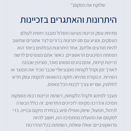
שלוקח את המקום."
היתרונות והאתגרים בזכיינות
פתיחת עסק זכיינות מציעה מסלול מובנה יחסית לעולם
העסקים, ומגיע עם סט יתרונות ברורים לצד אתגרים שחשוב
להיות מודעים אליהם. אחד היתרונות הבולטים ביותר הוא
הפחתת הסיכונים הראשוניים. כאשר אתם מצטרפים לרשת
זכיינות קיימת, אתם נהנים ממותג מוכר, מוניטין שנבנה
לאורך זמן וקהל לקוחות פוטנציאלי שכבר מכיר את המוצר או
השירות. זו נקודת פתיחה חזקה בהשוואה להקמת עסק חדש
לחלוטין, שם יש צורך לבנות הכל מאפס.
מעבר למיתוג ולקהל הלקוחות, רשתות זכיינות רבות מספקות
תמיכה והדרכה מקיפה לזכיינים החדשים. זה כולל הכשרה
לניהול, תפעול, שיווק ואפילו סיוע בבחירת מיקום ובנייה. כדי
למקסם את התועלת מהתמיכה הזו, חשוב להיות
פרואקטיביים: שאלו שאלות, השתתפו בכל ההדרכות