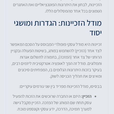
הזכיינות, לבחון את היתרונות הפוטנציאליים ואת האתגרים
הטמונים בכל אחד מהמסלולים הללו.
מודל הזכיינות: הגדרות ומושגי
יסוד
זכיינות היא מודל עסקי פופולרי המבוסס על הסכם המאפשר
לצד אחד (הזכיין) להשתמש במותג, בשיטות הפעולה ובקניין
הרוחני של צד אחר (המזכה), בתמורה לתשלום אגרות
ותמלוגים. מודל זה הפך לאופציה אטרקטיבית ליזמים רבים,
בעיקר בזכות היתרונות הגלומים בו, המפחיתים סיכונים
ומאיצים את תהליך הכניסה לשוק.
בבסיסו, מודל הזכיינות מפריד בין שני גורמים עיקריים:
הזכיין:
היזם או החברה שרוכשים את הזכות להפעיל
עסק תחת שם המותג של המזכה. הזכיין מקבל גישה
למערך תמיכה, הדרכה, ידע עסקי וקונספט מוכח.