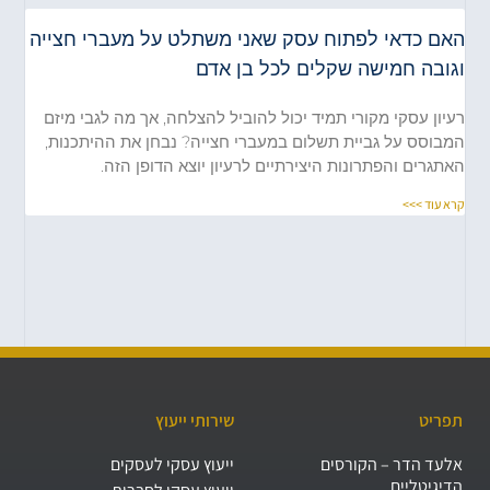
האם כדאי לפתוח עסק שאני משתלט על מעברי חצייה
וגובה חמישה שקלים לכל בן אדם
רעיון עסקי מקורי תמיד יכול להוביל להצלחה, אך מה לגבי מיזם
המבוסס על גביית תשלום במעברי חצייה? נבחן את ההיתכנות,
האתגרים והפתרונות היצירתיים לרעיון יוצא הדופן הזה.
קרא עוד >>>
תפריט
שירותי ייעוץ
אלעד הדר – הקורסים
ייעוץ עסקי לעסקים
הדיגיטליים