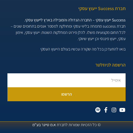
חברת Success ייעוץ עסקי
Success ייעוץ עסקי – החברה הגדולה והמובילה בארץ לייעוץ עסקי.
חברת success מתמחה בליווי עסקי ומחולקת למספר אגפים בתחומים שונים –
לכל תחום מקצועיות משלו. להלן פירוט המחלקות השונות:
ייעוץ עסקי, אימון
עסקי, ייעוץ פיננסי וכן ייעוץ שיווקי.
בואו להתעדכן בכל מה שקורה עכשיו בעולם הייעוץ העסקי
הרשמה לניוזלטר
הרשמו
© כל הזכויות שמורות לחברת
א.מ טייגר בע"מ