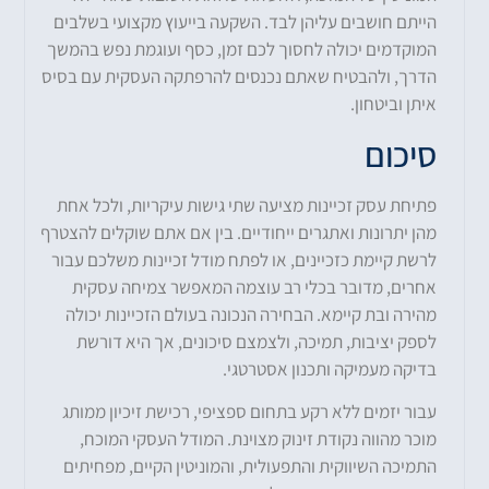
הייתם חושבים עליהן לבד. השקעה בייעוץ מקצועי בשלבים
המוקדמים יכולה לחסוך לכם זמן, כסף ועוגמת נפש בהמשך
הדרך, ולהבטיח שאתם נכנסים להרפתקה העסקית עם בסיס
איתן וביטחון.
סיכום
פתיחת עסק זכיינות מציעה שתי גישות עיקריות, ולכל אחת
מהן יתרונות ואתגרים ייחודיים. בין אם אתם שוקלים להצטרף
לרשת קיימת כזכיינים, או לפתח מודל זכיינות משלכם עבור
אחרים, מדובר בכלי רב עוצמה המאפשר צמיחה עסקית
מהירה ובת קיימא. הבחירה הנכונה בעולם הזכיינות יכולה
לספק יציבות, תמיכה, ולצמצם סיכונים, אך היא דורשת
בדיקה מעמיקה ותכנון אסטרטגי.
עבור יזמים ללא רקע בתחום ספציפי, רכישת זיכיון ממותג
מוכר מהווה נקודת זינוק מצוינת. המודל העסקי המוכח,
התמיכה השיווקית והתפעולית, והמוניטין הקיים, מפחיתים