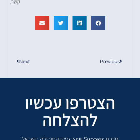
קשר.
Next
Previous
הצטרפו עכשיו
להצלחה
חברת Success ייעוץ עסקי המובילה בישראל