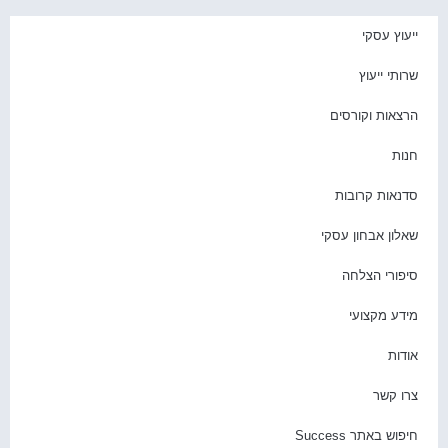
יעוץ עסקי
רותי ייעוץ
רצאות וקורסים
נות
דנאות קרובות
אלון אבחון עסקי
יפורי הצלחה
ידע מקצועי
ודות
רו קשר
יפוש באתר Success