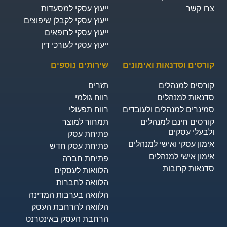
רו קשר
ייעוץ עסקי למסעדות
ייעוץ עסקי לקבלן שיפוצים
ייעוץ עסקי לרופאים
ייעוץ עסקי לעורכי דין
ורסים וסדנאות ואימונים
שירותים נוספים
ורסים למנהלים
תזרים
דנאות למנהלים
רווח גולמי
מינרים למנהלים ולעובדים
רווח תפעולי
ורסים חינם למנהלים
תמחור למוצר
לבעלי עסקים
פתיחת עסק
ימון עסקי ואישי למנהלים
פתיחת עסק חדש
ימון אישי למנהלים
פתיחת חברה
דנאות קרובות
הלוואות לעסקים​
הלוואה לחברות
הלוואה בערבות המדינה
הלוואה להרחבת העסק
הרחבת העסק באינטרנט