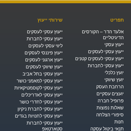
פריט
שירותי ייעוץ
לעד הדר – הקורסים
ייעוץ עסקי לעסקים
דיגיטליים
ייעוץ עסקי לחברות
עוץ עסקי
ליווי עסקי לעסקים
יעוץ עסקי לעסקים
ייעוץ פיננסי לעסקים
יעוץ עסקי לעסקים קטנים
ייעוץ ארגוני לעסקים
יעוץ עסקי לחברות
ייעוץ שיווקי לעסקים
עץ כלכלי
ייעוץ עסקי בתל אביב
עץ שיווקי
ייעוץ עסקי למאמני כושר
רחבת העסק​
ייעוץ עסקי לקוסמטיקאיות
ועצים עסקיים
ייעוץ עסקי לאדריכלים
רופיל חברה
ייעוץ עסקי לחדרי כושר
אלות נפוצות
ייעוץ עסקי לחברת ניקיון
יפורי הצלחה
ייעוץ עסקי לחנויות בגדים
נות
ייעוץ עסקי לחברות
נאי ביטול עסקה
סטארטאפ