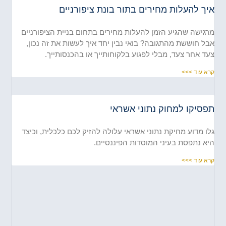
ך להעלות מחירים בתור בונת ציפורניים
גישה שהגיע הזמן להעלות מחירים בתחום בניית הציפורניים
ל חוששת מהתגובה? בואי נבין יחד איך לעשות את זה נכון,
ד אחר צעד, מבלי לפגוע בלקוחותייך או בהכנסותייך.
א עוד >>>
פסיקו למחוק נתוני אשראי
ו מדוע מחיקת נתוני אשראי עלולה להזיק לכם כלכלית, וכיצד
א נתפסת בעיני המוסדות הפיננסיים.
א עוד >>>