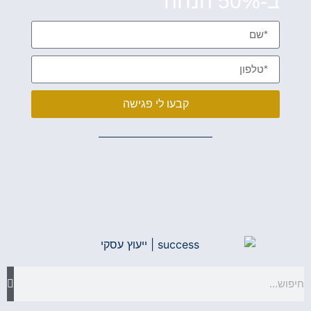
ב-50% הנחה
קבעו לי פגישה