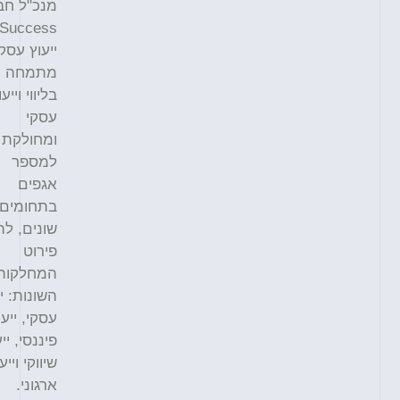
מנכ"ל חברת
Success
ייעוץ עסקי
מתמחה
בליווי וייעוץ
עסקי
ומחולקת
למספר
אגפים
בתחומים
שונים, להלן
פירוט
המחלקות
השונות: ייעוץ
עסקי, ייעוץ
פיננסי, ייעוץ
שיווקי וייעוץ
ארגוני.