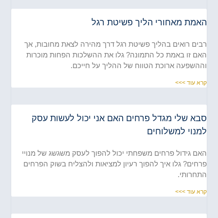
אמת מאחורי הליך פשיטת רגל
ים רואים בהליך פשיטת רגל דרך מהירה לצאת מחובות, אך
ם זו באמת כל התמונה? גלו את ההשלכות הפחות מוכרות
השפעה ארוכת הטווח של ההליך על חייכם.
א עוד >>>
בא שלי מגדל פרחים האם אני יכול לעשות עסק
מנוי למשלוחים
ם גידול פרחים משפחתי יכול להפוך לעסק משגשג של מנויי
חים? גלו איך להפוך רעיון למציאות ולהצליח בשוק הפרחים
חרותי.
א עוד >>>