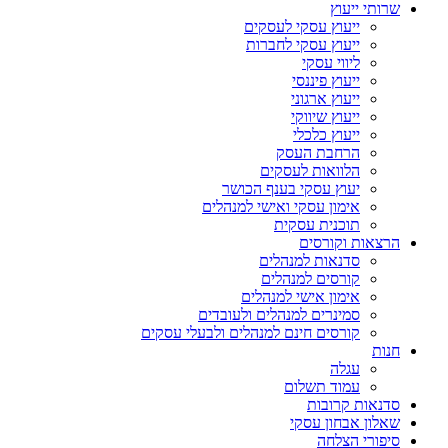
שרותי ייעוץ
ייעוץ עסקי לעסקים
ייעוץ עסקי לחברות
ליווי עסקי
ייעוץ פיננסי
ייעוץ ארגוני
ייעוץ שיווקי
ייעוץ כלכלי
הרחבת העסק​
הלוואות לעסקים​
יעוץ עסקי בענף הכושר
אימון עסקי ואישי למנהלים
תוכנית עסקית
הרצאות וקורסים
סדנאות למנהלים
קורסים למנהלים
אימון אישי למנהלים
סמינרים למנהלים ולעובדים
קורסים חינם למנהלים ולבעלי עסקים
חנות
עגלה
עמוד תשלום
סדנאות קרובות
שאלון אבחון עסקי
סיפורי הצלחה