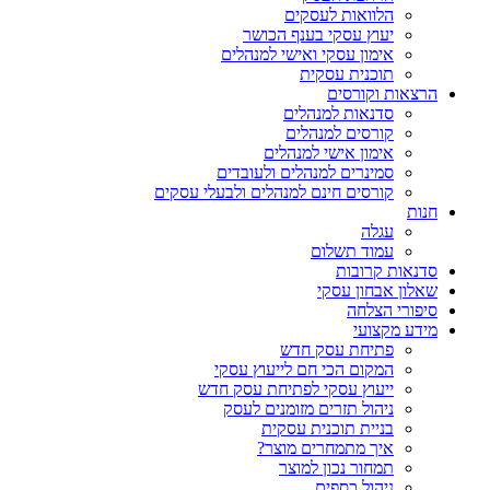
הלוואות לעסקים​
יעוץ עסקי בענף הכושר
אימון עסקי ואישי למנהלים
תוכנית עסקית
הרצאות וקורסים
סדנאות למנהלים
קורסים למנהלים
אימון אישי למנהלים
סמינרים למנהלים ולעובדים
קורסים חינם למנהלים ולבעלי עסקים
חנות
עגלה
עמוד תשלום
סדנאות קרובות
שאלון אבחון עסקי
סיפורי הצלחה
מידע מקצועי
פתיחת עסק חדש
המקום הכי חם לייעוץ עסקי
ייעוץ עסקי לפתיחת עסק חדש
ניהול תזרים מזומנים לעסק
בניית תוכנית עסקית
איך מתמחרים מוצר?
תמחור נכון למוצר
ניהול כספים