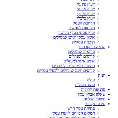
ייעוץ פיננסי
ייעוץ ארגוני
ייעוץ שיווקי
ייעוץ כלכלי
הרחבת העסק​
הלוואות לעסקים​
יעוץ עסקי בענף הכושר
אימון עסקי ואישי למנהלים
תוכנית עסקית
הרצאות וקורסים
סדנאות למנהלים
קורסים למנהלים
אימון אישי למנהלים
סמינרים למנהלים ולעובדים
קורסים חינם למנהלים ולבעלי עסקים
חנות
עגלה
עמוד תשלום
סדנאות קרובות
שאלון אבחון עסקי
סיפורי הצלחה
מידע מקצועי
פתיחת עסק חדש
המקום הכי חם לייעוץ עסקי
ייעוץ עסקי לפתיחת עסק חדש