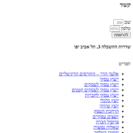
קשור
שם
טלפון
להרשמה
שדרות ההשכלה 3, תל אביב יפו‭
תפריט
אלעד הדר – הקורסים הדיגיטליים
ייעוץ עסקי
ייעוץ עסקי לעסקים
ייעוץ עסקי לעסקים קטנים
ייעוץ עסקי לחברות
יועץ כלכלי
יועץ שיווקי
הרחבת העסק​
יועצים עסקיים
פרופיל חברה
שאלות נפוצות
סיפורי הצלחה