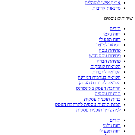
אימון אישי למנהלים
סדנאות קרובות
שירותים נוספים
תזרים
רווח גולמי
רווח תפעולי
תמחור למוצר
פתיחת עסק
פתיחת עסק חדש
פתיחת חברה
הלוואות לעסקים​
הלוואה לחברות
הלוואה בערבות המדינה
הלוואה להרחבת העסק
הרחבת העסק באינטרנט
תוכנית עסקית
בניית תוכנית עסקית
הכנת תוכנית עסקית להרחבת העסק
למה צריך תוכנית עסקית
תזרים
רווח גולמי
רווח תפעולי