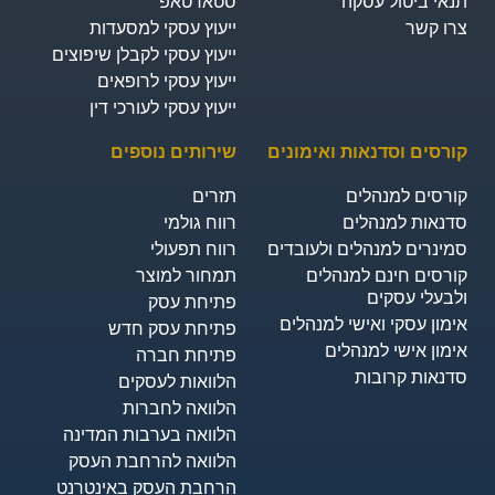
תנאי ביטול עסקה
סטארטאפ
צרו קשר
ייעוץ עסקי למסעדות
ייעוץ עסקי לקבלן שיפוצים
ייעוץ עסקי לרופאים
ייעוץ עסקי לעורכי דין
קורסים וסדנאות ואימונים
שירותים נוספים
קורסים למנהלים
תזרים
סדנאות למנהלים
רווח גולמי
סמינרים למנהלים ולעובדים
רווח תפעולי
קורסים חינם למנהלים
תמחור למוצר
ולבעלי עסקים
פתיחת עסק
אימון עסקי ואישי למנהלים
פתיחת עסק חדש
אימון אישי למנהלים
פתיחת חברה
סדנאות קרובות
הלוואות לעסקים​
הלוואה לחברות
הלוואה בערבות המדינה
הלוואה להרחבת העסק
הרחבת העסק באינטרנט