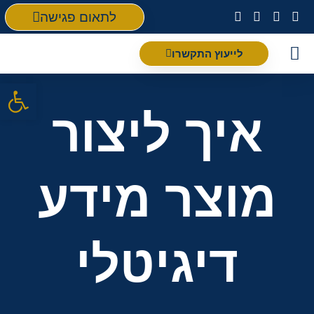
לתאום פגישה
לייעוץ התקשרו
פתח סרגל
איך ליצור
מוצר מידע
דיגיטלי