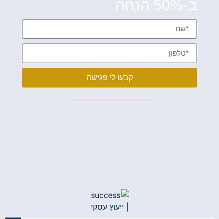
ב-50% הנחה
קבעו לי פגישה